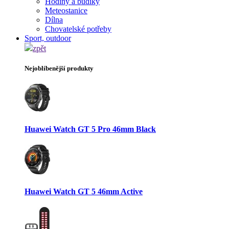
Hodiny a budíky
Meteostanice
Dílna
Chovatelské potřeby
Sport, outdoor
zpět
Nejoblíbenější produkty
Huawei Watch GT 5 Pro 46mm Black
Huawei Watch GT 5 46mm Active