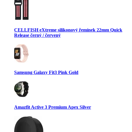
CELLFISH eXtreme silikonový řemínek 22mm Quick
Release černý / červený
Samsung Galaxy Fit3 Pink Gold
Amazfit Active 3 Premium Apex Silver