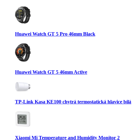
Huawei Watch GT 5 Pro 46mm Black
Huawei Watch GT 5 46mm Active
TP-Link Kasa KE100 chytrá termostatická hlavice bílá
Xiaomi Mi Temperature and Humidity Monitor 2