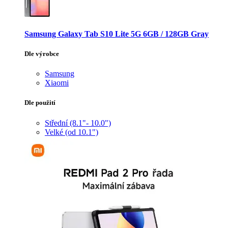
Samsung Galaxy Tab S10 Lite 5G 6GB / 128GB Gray
Dle výrobce
Samsung
Xiaomi
Dle použití
Střední (8.1"- 10.0")
Velké (od 10.1")