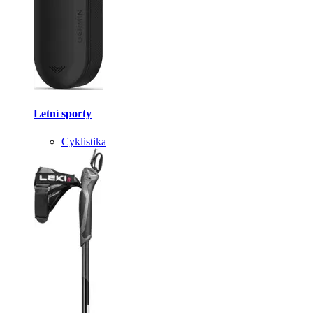
Letní sporty
Cyklistika