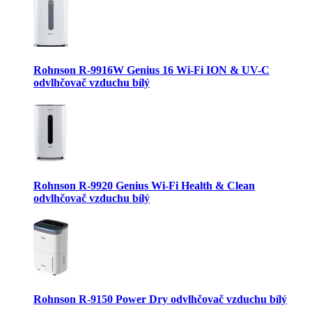
Rohnson R-9916W Genius 16 Wi-Fi ION & UV-C
odvlhčovač vzduchu bílý
Rohnson R-9920 Genius Wi-Fi Health & Clean
odvlhčovač vzduchu bílý
Rohnson R-9150 Power Dry odvlhčovač vzduchu bílý