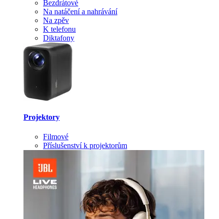
Bezdrátové
Na natáčení a nahrávání
Na zpěv
K telefonu
Diktafony
Projektory
Filmové
Příslušenství k projektorům