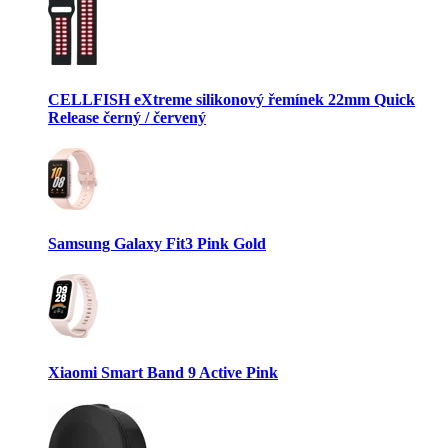
CELLFISH eXtreme silikonový řemínek 22mm Quick
Release černý / červený
Samsung Galaxy Fit3 Pink Gold
Xiaomi Smart Band 9 Active Pink