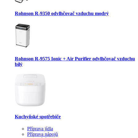
Rohnson R-9350 odvlhčovač vzduchu modrý
Rohnson R-9575 Ionic + Air Purifier odvlhčovač vzduchu
bílý
Kuchyňské spotřebiče
Příprava jídla
Příprava nápojů