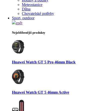
Hodiny a budíky
Meteostanice
Dílna
Chovatelské potřeby
Sport, outdoor
zpět
Nejoblíbenější produkty
Huawei Watch GT 5 Pro 46mm Black
Huawei Watch GT 5 46mm Active