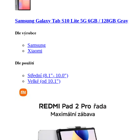
Samsung Galaxy Tab S10 Lite 5G 6GB / 128GB Gray
Dle výrobce
Samsung
Xiaomi
Dle použití
Střední (8.1"- 10.0")
Velké (od 10.1")