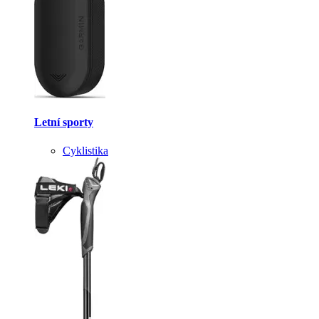
Letní sporty
Cyklistika