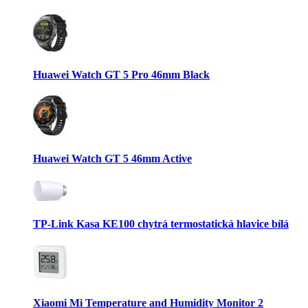
Huawei Watch GT 5 Pro 46mm Black
Huawei Watch GT 5 46mm Active
TP-Link Kasa KE100 chytrá termostatická hlavice bílá
Xiaomi Mi Temperature and Humidity Monitor 2