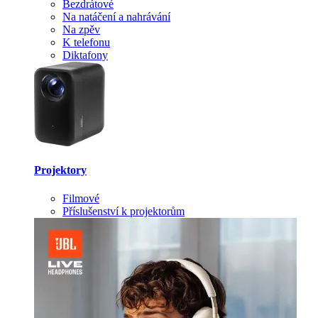
Bezdrátové
Na natáčení a nahrávání
Na zpěv
K telefonu
Diktafony
Projektory
Filmové
Příslušenství k projektorům