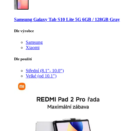
Samsung Galaxy Tab S10 Lite 5G 6GB / 128GB Gray
Dle výrobce
Samsung
Xiaomi
Dle použití
Střední (8.1"- 10.0")
Velké (od 10.1")