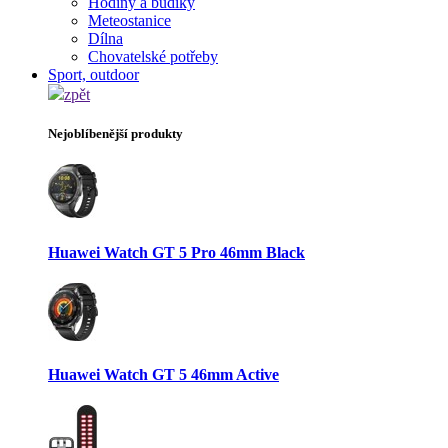
Hodiny a budíky
Meteostanice
Dílna
Chovatelské potřeby
Sport, outdoor
zpět
Nejoblíbenější produkty
Huawei Watch GT 5 Pro 46mm Black
Huawei Watch GT 5 46mm Active