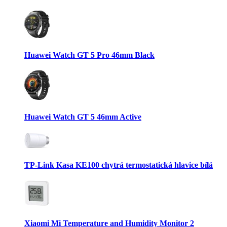
Huawei Watch GT 5 Pro 46mm Black
Huawei Watch GT 5 46mm Active
TP-Link Kasa KE100 chytrá termostatická hlavice bílá
Xiaomi Mi Temperature and Humidity Monitor 2