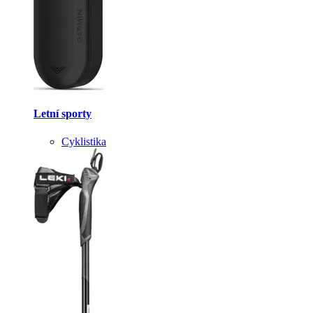
Letní sporty
Cyklistika