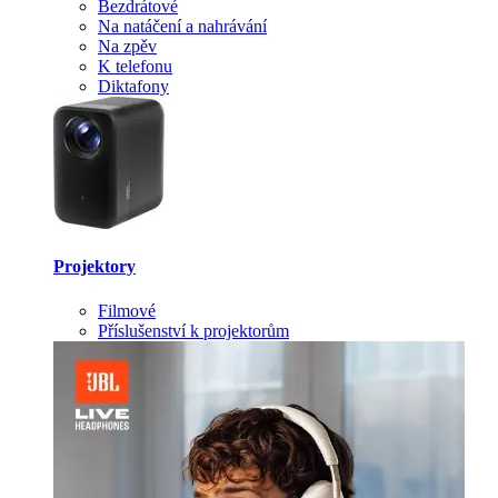
Bezdrátové
Na natáčení a nahrávání
Na zpěv
K telefonu
Diktafony
Projektory
Filmové
Příslušenství k projektorům