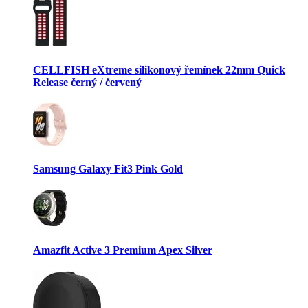
CELLFISH eXtreme silikonový řemínek 22mm Quick
Release černý / červený
Samsung Galaxy Fit3 Pink Gold
Amazfit Active 3 Premium Apex Silver