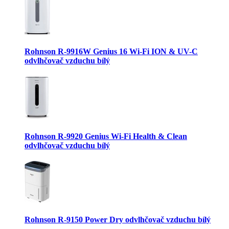
Rohnson R-9916W Genius 16 Wi-Fi ION & UV-C
odvlhčovač vzduchu bílý
Rohnson R-9920 Genius Wi-Fi Health & Clean
odvlhčovač vzduchu bílý
Rohnson R-9150 Power Dry odvlhčovač vzduchu bílý