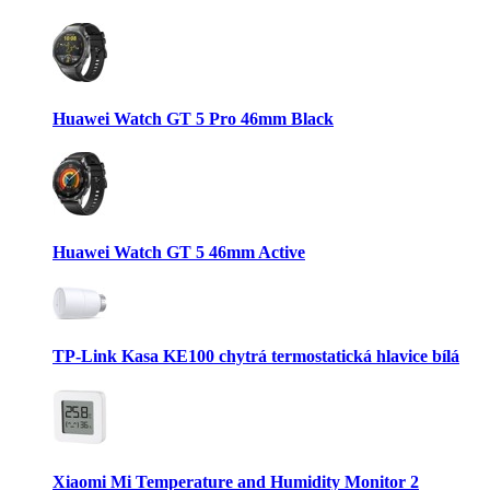
Huawei Watch GT 5 Pro 46mm Black
Huawei Watch GT 5 46mm Active
TP-Link Kasa KE100 chytrá termostatická hlavice bílá
Xiaomi Mi Temperature and Humidity Monitor 2