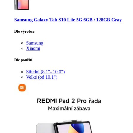
Samsung Galaxy Tab S10 Lite 5G 6GB / 128GB Gray
Dle výrobce
Samsung
Xiaomi
Dle použití
Střední (8.1"- 10.0")
Velké (od 10.1")