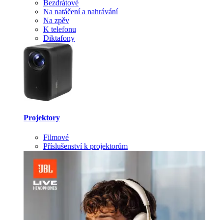
Bezdrátové
Na natáčení a nahrávání
Na zpěv
K telefonu
Diktafony
Projektory
Filmové
Příslušenství k projektorům