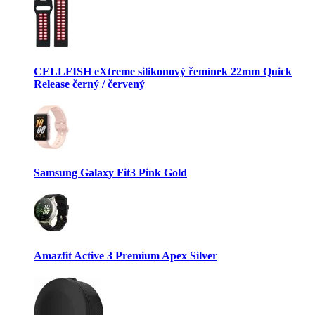
CELLFISH eXtreme silikonový řemínek 22mm Quick
Release černý / červený
Samsung Galaxy Fit3 Pink Gold
Amazfit Active 3 Premium Apex Silver