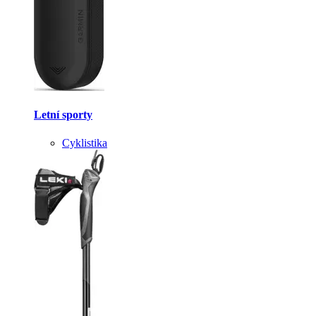
Letní sporty
Cyklistika