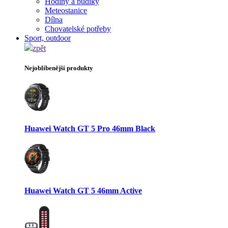
Hodiny a budíky
Meteostanice
Dílna
Chovatelské potřeby
Sport, outdoor
zpět
Nejoblíbenější produkty
Huawei Watch GT 5 Pro 46mm Black
Huawei Watch GT 5 46mm Active