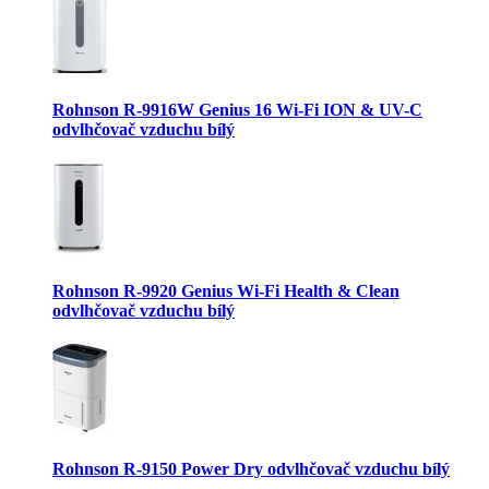
Rohnson R-9916W Genius 16 Wi-Fi ION & UV-C
odvlhčovač vzduchu bílý
Rohnson R-9920 Genius Wi-Fi Health & Clean
odvlhčovač vzduchu bílý
Rohnson R-9150 Power Dry odvlhčovač vzduchu bílý