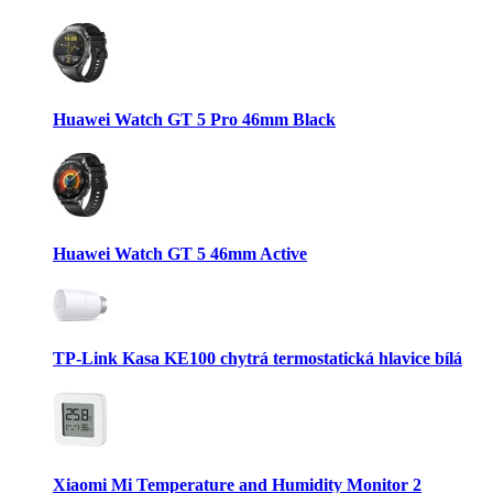
Huawei Watch GT 5 Pro 46mm Black
Huawei Watch GT 5 46mm Active
TP-Link Kasa KE100 chytrá termostatická hlavice bílá
Xiaomi Mi Temperature and Humidity Monitor 2