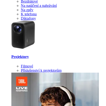
Bezdrátové
Na natáčení a nahrávání
Na zpěv
K telefonu
Diktafony
Projektory
Filmové
Příslušenství k projektorům