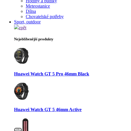
Hodiny a budíky
Meteostanice
Dílna
Chovatelské potřeby
Sport, outdoor
zpět
Nejoblíbenější produkty
Huawei Watch GT 5 Pro 46mm Black
Huawei Watch GT 5 46mm Active