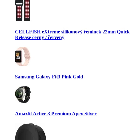
CELLFISH eXtreme silikonový řemínek 22mm Quick
Release černý / červený
Samsung Galaxy Fit3 Pink Gold
Amazfit Active 3 Premium Apex Silver