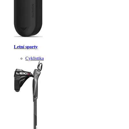
Letní sporty
Cyklistika