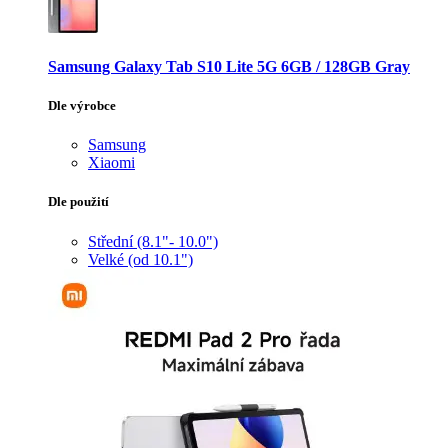
Samsung Galaxy Tab S10 Lite 5G 6GB / 128GB Gray
Dle výrobce
Samsung
Xiaomi
Dle použití
Střední (8.1"- 10.0")
Velké (od 10.1")