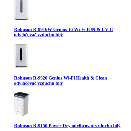
Rohnson R-9916W Genius 16 Wi-Fi ION & UV-C
odvlhčovač vzduchu bílý
Rohnson R-9920 Genius Wi-Fi Health & Clean
odvlhčovač vzduchu bílý
Rohnson R-9150 Power Dry odvlhčovač vzduchu bílý