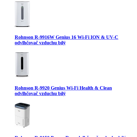
Rohnson R-9916W Genius 16 Wi-Fi ION & UV-C
odvlhčovač vzduchu bílý
Rohnson R-9920 Genius Wi-Fi Health & Clean
odvlhčovač vzduchu bílý