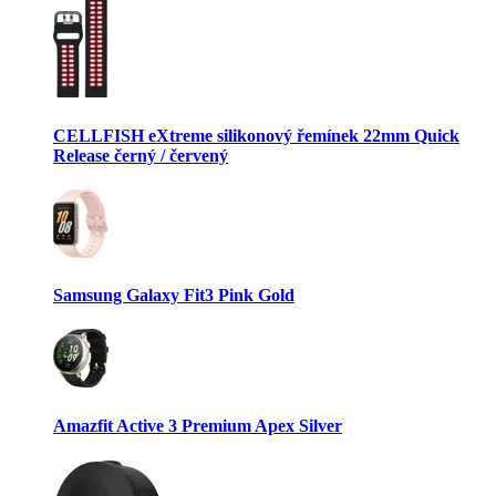
CELLFISH eXtreme silikonový řemínek 22mm Quick
Release černý / červený
Samsung Galaxy Fit3 Pink Gold
Amazfit Active 3 Premium Apex Silver