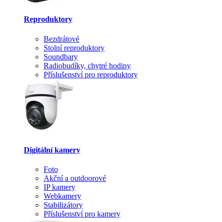
Reproduktory
Bezdrátové
Stolní reproduktory
Soundbary
Radiobudíky, chytré hodiny
Příslušenství pro reproduktory
Digitální kamery
Foto
Akční a outdoorové
IP kamery
Webkamery
Stabilizátory
Příslušenství pro kamery