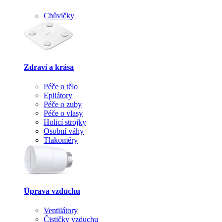
Chůvičky
Zdraví a krása
Péče o tělo
Epilátory
Péče o zuby
Péče o vlasy
Holicí strojky
Osobní váhy
Tlakoměry
Úprava vzduchu
Ventilátory
Čističky vzduchu