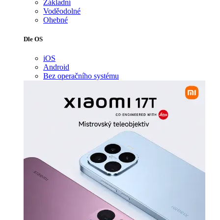
Základní
Voděodolné
Ohebné
Dle OS
iOS
Android
Bez operačního systému