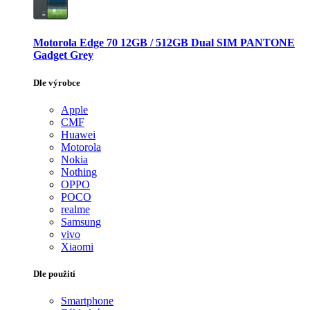
Motorola Edge 70 12GB / 512GB Dual SIM PANTONE
Gadget Grey
Dle výrobce
Apple
CMF
Huawei
Motorola
Nokia
Nothing
OPPO
POCO
realme
Samsung
vivo
Xiaomi
Dle použití
Smartphone