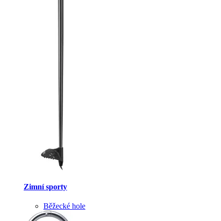
Zimní sporty
Běžecké hole