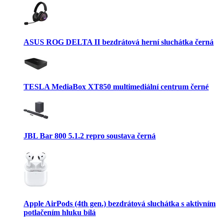
ASUS ROG DELTA II bezdrátová herní sluchátka černá
TESLA MediaBox XT850 multimediální centrum černé
JBL Bar 800 5.1.2 repro soustava černá
Apple AirPods (4th gen.) bezdrátová sluchátka s aktivním
potlačením hluku bílá