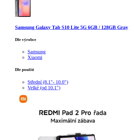
Samsung Galaxy Tab S10 Lite 5G 6GB / 128GB Gray
Dle výrobce
Samsung
Xiaomi
Dle použití
Střední (8.1"- 10.0")
Velké (od 10.1")