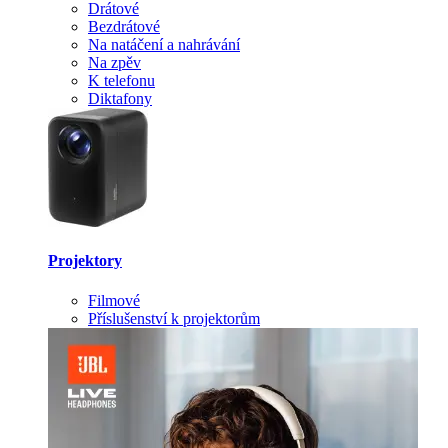
Drátové
Bezdrátové
Na natáčení a nahrávání
Na zpěv
K telefonu
Diktafony
Projektory
Filmové
Příslušenství k projektorům