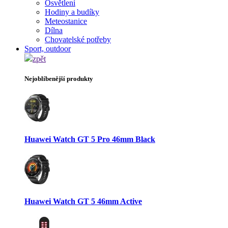
Osvětlení
Hodiny a budíky
Meteostanice
Dílna
Chovatelské potřeby
Sport, outdoor
zpět
Nejoblíbenější produkty
Huawei Watch GT 5 Pro 46mm Black
Huawei Watch GT 5 46mm Active