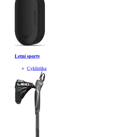
Letní sporty
Cyklistika