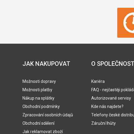
JAK NAKUPOVAT
O SPOLEČNOST
Možnosti dopravy
Kariéra
Možnosti platby
FAQ - nejčastěji poklá
Nákup na splátky
Autorizované servisy
Obchodní podmínky
Kde nás najdete?
Zpracování osobních údajů
Telefony české distrib
Obchodní sdělení
Záruční lhůty
Jak reklamovat zboží