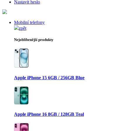
Nastavit heslo
Mobilní telefony
zpět
Nejoblíbenější produkty
Apple iPhone 15 6GB / 256GB Blue
Apple iPhone 16 8GB / 128GB Teal