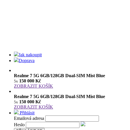
Jak nakoupit
Doprava
Realme 7 5G 6GB/128GB Dual-SIM Mist Blue
150 000 Kč
5x
ZOBRAZIT KOŠÍK
Realme 7 5G 6GB/128GB Dual-SIM Mist Blue
150 000 Kč
5x
ZOBRAZIT KOŠÍK
Přihlásit
Emailová adresa
Heslo