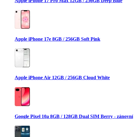
Apple iPhone 17 Pro Max 12GB / 256GB Deep Blue
Apple iPhone 17e 8GB / 256GB Soft Pink
Apple iPhone Air 12GB / 256GB Cloud White
Google Pixel 10a 8GB / 128GB Dual SIM Berry - zánovní