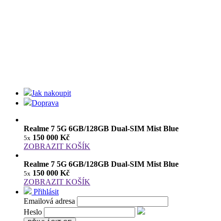
Jak nakoupit
Doprava
Realme 7 5G 6GB/128GB Dual-SIM Mist Blue
150 000 Kč
5x
ZOBRAZIT KOŠÍK
Realme 7 5G 6GB/128GB Dual-SIM Mist Blue
150 000 Kč
5x
ZOBRAZIT KOŠÍK
Přihlásit
Emailová adresa
Heslo