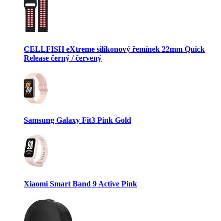
CELLFISH eXtreme silikonový řemínek 22mm Quick
Release černý / červený
Samsung Galaxy Fit3 Pink Gold
Xiaomi Smart Band 9 Active Pink