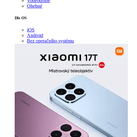
Voděodolné
Ohebné
Dle OS
iOS
Android
Bez operačního systému