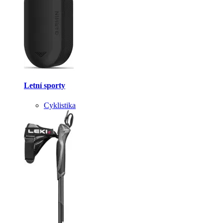
Letní sporty
Cyklistika