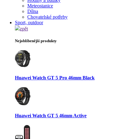
Hodiny a budíky
Meteostanice
Dílna
Chovatelské potřeby
Sport, outdoor
zpět
Nejoblíbenější produkty
Huawei Watch GT 5 Pro 46mm Black
Huawei Watch GT 5 46mm Active