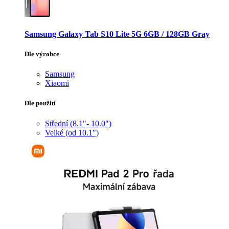
Samsung Galaxy Tab S10 Lite 5G 6GB / 128GB Gray
Dle výrobce
Samsung
Xiaomi
Dle použití
Střední (8.1"- 10.0")
Velké (od 10.1")