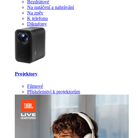
Bezdrátové
Na natáčení a nahrávání
Na zpěv
K telefonu
Diktafony
Projektory
Filmové
Příslušenství k projektorům