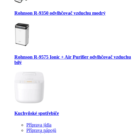
Rohnson R-9350 odvlhčovač vzduchu modrý
Rohnson R-9575 Ionic + Air Purifier odvlhčovač vzduchu
bílý
Kuchyňské spotřebiče
Příprava jídla
Příprava nápojů