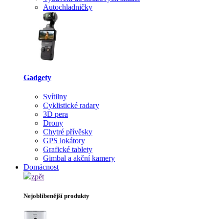
Autochladničky
Gadgety
Svítilny
Cyklistické radary
3D pera
Drony
Chytré přívěsky
GPS lokátory
Grafické tablety
Gimbal a akční kamery
Domácnost
zpět
Nejoblíbenější produkty