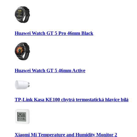
Huawei Watch GT 5 Pro 46mm Black
Huawei Watch GT 5 46mm Active
TP-Link Kasa KE100 chytrá termostatická hlavice bílá
Xiaomi Mi Temperature and Humidity Monitor 2