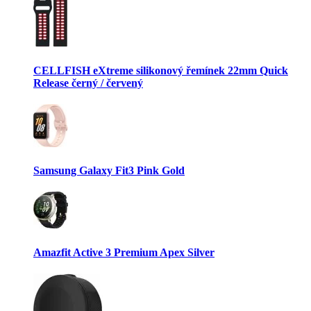
CELLFISH eXtreme silikonový řemínek 22mm Quick
Release černý / červený
Samsung Galaxy Fit3 Pink Gold
Amazfit Active 3 Premium Apex Silver