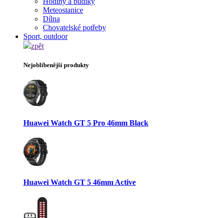
Hodiny a budíky
Meteostanice
Dílna
Chovatelské potřeby
Sport, outdoor
zpět
Nejoblíbenější produkty
Huawei Watch GT 5 Pro 46mm Black
Huawei Watch GT 5 46mm Active