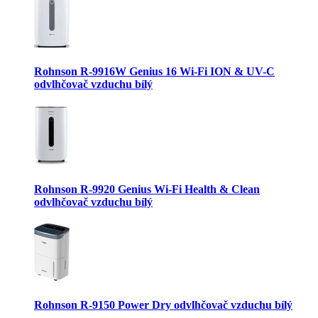
Rohnson R-9916W Genius 16 Wi-Fi ION & UV-C
odvlhčovač vzduchu bílý
Rohnson R-9920 Genius Wi-Fi Health & Clean
odvlhčovač vzduchu bílý
Rohnson R-9150 Power Dry odvlhčovač vzduchu bílý