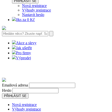
PŘIHLÁSIT SE
Nová registrace
Výhody registrace
Nastavit heslo
0ks za 0 Kč
Akce a slevy
Jak ušetřit
Pro firmy
Výprodej
Emailová adresa
Heslo
PŘIHLÁSIT SE
Nová registrace
Výhody registrace