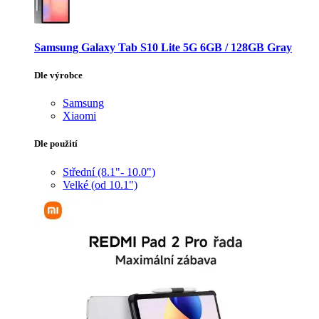
Samsung Galaxy Tab S10 Lite 5G 6GB / 128GB Gray
Dle výrobce
Samsung
Xiaomi
Dle použití
Střední (8.1"- 10.0")
Velké (od 10.1")