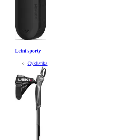
Letní sporty
Cyklistika