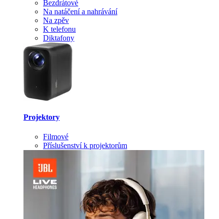
Bezdrátové
Na natáčení a nahrávání
Na zpěv
K telefonu
Diktafony
Projektory
Filmové
Příslušenství k projektorům