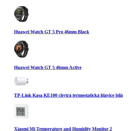
Huawei Watch GT 5 Pro 46mm Black
Huawei Watch GT 5 46mm Active
TP-Link Kasa KE100 chytrá termostatická hlavice bílá
Xiaomi Mi Temperature and Humidity Monitor 2