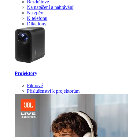
Bezdrátové
Na natáčení a nahrávání
Na zpěv
K telefonu
Diktafony
Projektory
Filmové
Příslušenství k projektorům