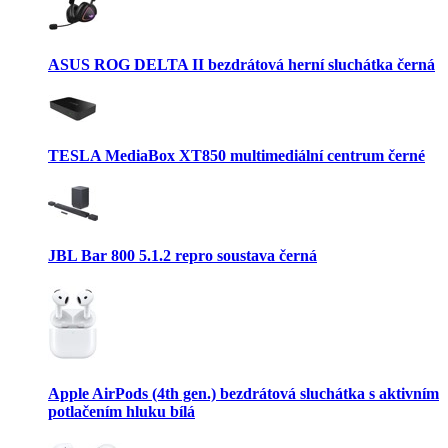
ASUS ROG DELTA II bezdrátová herní sluchátka černá
TESLA MediaBox XT850 multimediální centrum černé
JBL Bar 800 5.1.2 repro soustava černá
Apple AirPods (4th gen.) bezdrátová sluchátka s aktivním
potlačením hluku bílá