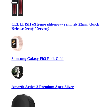
CELLFISH eXtreme silikonový řemínek 22mm Quick
Release černý / červený
Samsung Galaxy Fit3 Pink Gold
Amazfit Active 3 Premium Apex Silver