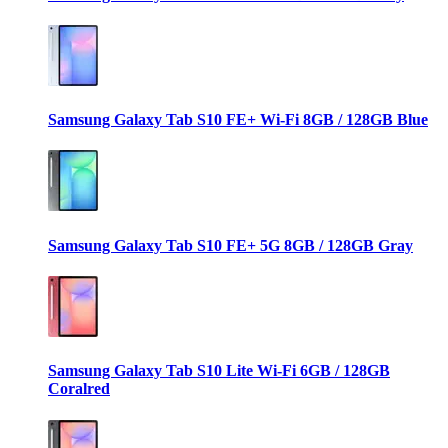
Samsung Galaxy Tab S10 FE+ Wi-Fi 8GB / 128GB Blue
Samsung Galaxy Tab S10 FE+ 5G 8GB / 128GB Gray
Samsung Galaxy Tab S10 Lite Wi-Fi 6GB / 128GB
Coralred