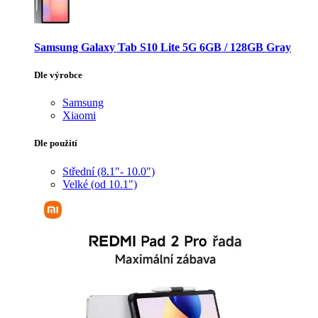
Samsung Galaxy Tab S10 Lite 5G 6GB / 128GB Gray
Dle výrobce
Samsung
Xiaomi
Dle použití
Střední (8.1"- 10.0")
Velké (od 10.1")