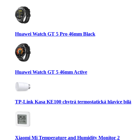
Huawei Watch GT 5 Pro 46mm Black
Huawei Watch GT 5 46mm Active
TP-Link Kasa KE100 chytrá termostatická hlavice bílá
Xiaomi Mi Temperature and Humidity Monitor 2