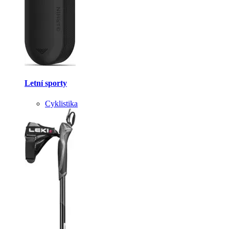
Letní sporty
Cyklistika