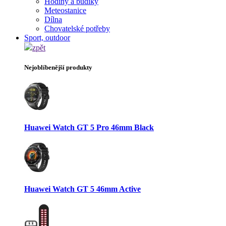
Hodiny a budíky
Meteostanice
Dílna
Chovatelské potřeby
Sport, outdoor
zpět
Nejoblíbenější produkty
Huawei Watch GT 5 Pro 46mm Black
Huawei Watch GT 5 46mm Active