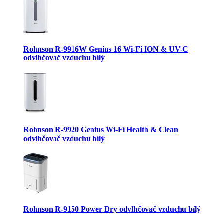
Rohnson R-9916W Genius 16 Wi-Fi ION & UV-C
odvlhčovač vzduchu bílý
Rohnson R-9920 Genius Wi-Fi Health & Clean
odvlhčovač vzduchu bílý
Rohnson R-9150 Power Dry odvlhčovač vzduchu bílý