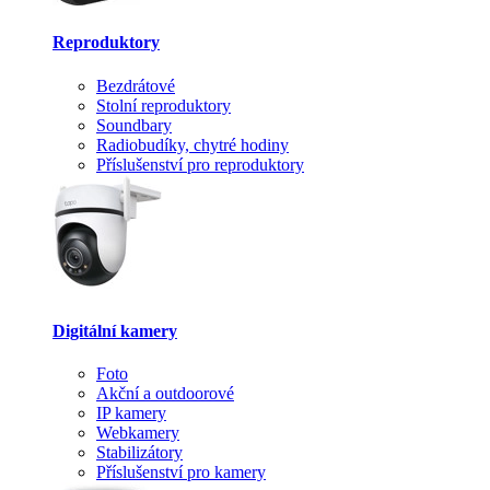
Reproduktory
Bezdrátové
Stolní reproduktory
Soundbary
Radiobudíky, chytré hodiny
Příslušenství pro reproduktory
Digitální kamery
Foto
Akční a outdoorové
IP kamery
Webkamery
Stabilizátory
Příslušenství pro kamery