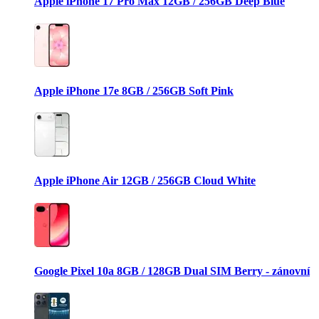
Apple iPhone 17 Pro Max 12GB / 256GB Deep Blue
Apple iPhone 17e 8GB / 256GB Soft Pink
Apple iPhone Air 12GB / 256GB Cloud White
Google Pixel 10a 8GB / 128GB Dual SIM Berry - zánovní