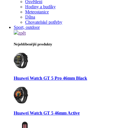
Osvětlení
Hodiny a budíky
Meteostanice
Dílna
Chovatelské potřeby
Sport, outdoor
zpět
Nejoblíbenější produkty
Huawei Watch GT 5 Pro 46mm Black
Huawei Watch GT 5 46mm Active