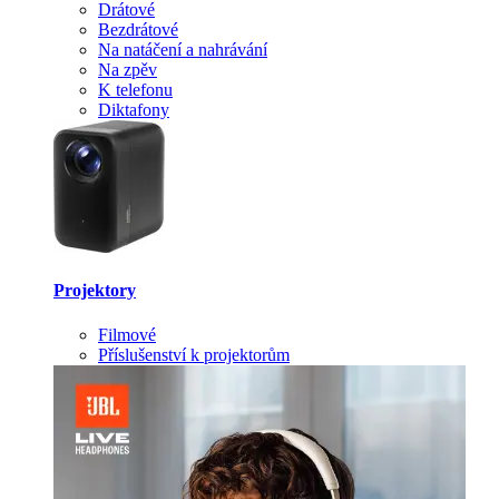
Drátové
Bezdrátové
Na natáčení a nahrávání
Na zpěv
K telefonu
Diktafony
Projektory
Filmové
Příslušenství k projektorům