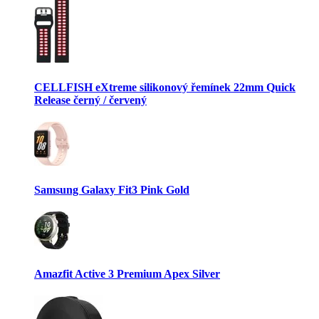
CELLFISH eXtreme silikonový řemínek 22mm Quick
Release černý / červený
Samsung Galaxy Fit3 Pink Gold
Amazfit Active 3 Premium Apex Silver