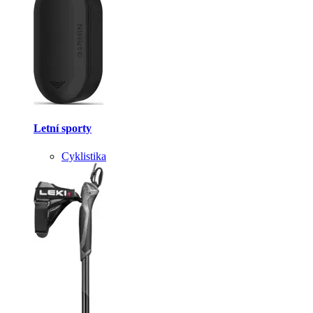
Letní sporty
Cyklistika