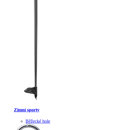
Zimní sporty
Běžecké hole