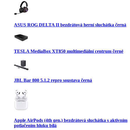
ASUS ROG DELTA II bezdrátová herní sluchátka černá
TESLA MediaBox XT850 multimediální centrum černé
JBL Bar 800 5.1.2 repro soustava černá
Apple AirPods (4th gen.) bezdrátová sluchátka s aktivním
potlačením hluku bílá