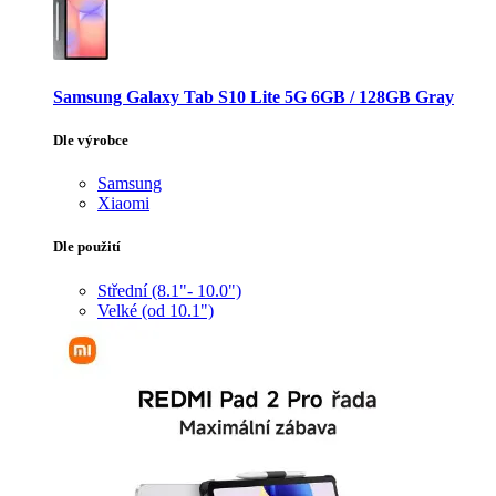
Samsung Galaxy Tab S10 Lite 5G 6GB / 128GB Gray
Dle výrobce
Samsung
Xiaomi
Dle použití
Střední (8.1"- 10.0")
Velké (od 10.1")