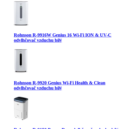
Rohnson R-9916W Genius 16 Wi-Fi ION & UV-C
odvlhčovač vzduchu bílý
Rohnson R-9920 Genius Wi-Fi Health & Clean
odvlhčovač vzduchu bílý