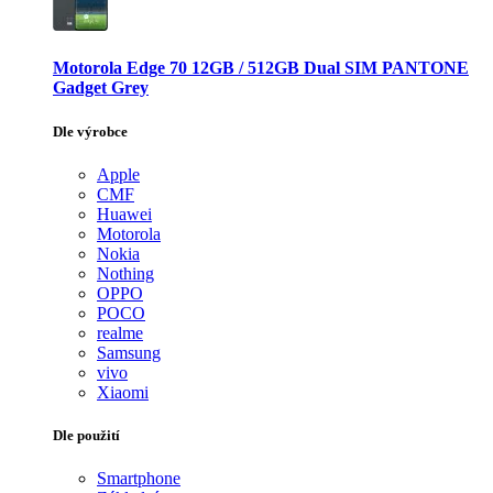
Motorola Edge 70 12GB / 512GB Dual SIM PANTONE
Gadget Grey
Dle výrobce
Apple
CMF
Huawei
Motorola
Nokia
Nothing
OPPO
POCO
realme
Samsung
vivo
Xiaomi
Dle použití
Smartphone