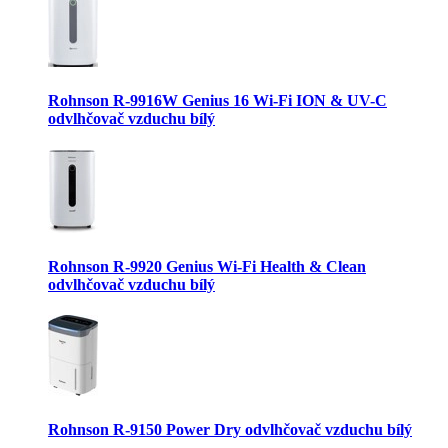
Rohnson R-9916W Genius 16 Wi-Fi ION & UV-C
odvlhčovač vzduchu bílý
Rohnson R-9920 Genius Wi-Fi Health & Clean
odvlhčovač vzduchu bílý
Rohnson R-9150 Power Dry odvlhčovač vzduchu bílý