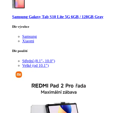
Samsung Galaxy Tab S10 Lite 5G 6GB / 128GB Gray
Dle výrobce
Samsung
Xiaomi
Dle použití
Střední (8.1"- 10.0")
Velké (od 10.1")