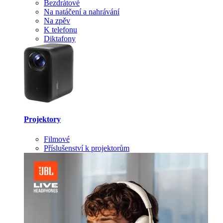
Bezdrátové
Na natáčení a nahrávání
Na zpěv
K telefonu
Diktafony
Projektory
Filmové
Příslušenství k projektorům