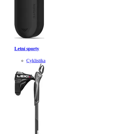
Letní sporty
Cyklistika