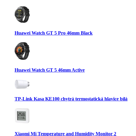
Huawei Watch GT 5 Pro 46mm Black
Huawei Watch GT 5 46mm Active
TP-Link Kasa KE100 chytrá termostatická hlavice bílá
Xiaomi Mi Temperature and Humidity Monitor 2