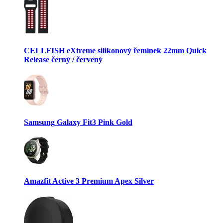
CELLFISH eXtreme silikonový řemínek 22mm Quick
Release černý / červený
Samsung Galaxy Fit3 Pink Gold
Amazfit Active 3 Premium Apex Silver