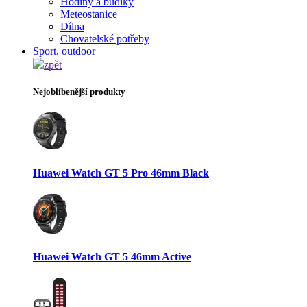
Hodiny a budíky
Meteostanice
Dílna
Chovatelské potřeby
Sport, outdoor
zpět
Nejoblíbenější produkty
Huawei Watch GT 5 Pro 46mm Black
Huawei Watch GT 5 46mm Active