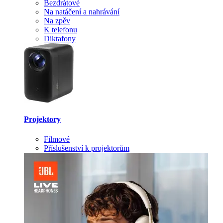
Bezdrátové
Na natáčení a nahrávání
Na zpěv
K telefonu
Diktafony
Projektory
Filmové
Příslušenství k projektorům