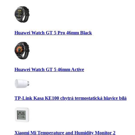
Huawei Watch GT 5 Pro 46mm Black
Huawei Watch GT 5 46mm Active
TP-Link Kasa KE100 chytrá termostatická hlavice bílá
Xiaomi Mi Temperature and Humidity Monitor 2