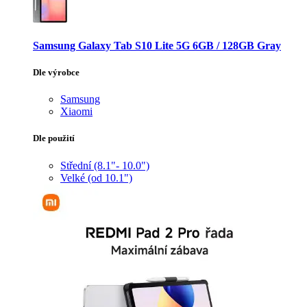
Samsung Galaxy Tab S10 Lite 5G 6GB / 128GB Gray
Dle výrobce
Samsung
Xiaomi
Dle použití
Střední (8.1"- 10.0")
Velké (od 10.1")