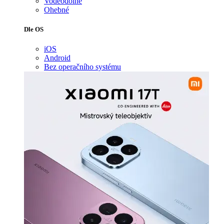
Voděodolné
Ohebné
Dle OS
iOS
Android
Bez operačního systému