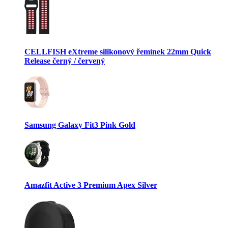
CELLFISH eXtreme silikonový řemínek 22mm Quick
Release černý / červený
Samsung Galaxy Fit3 Pink Gold
Amazfit Active 3 Premium Apex Silver