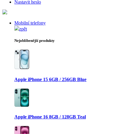
Nastavit heslo
Mobilní telefony
zpět
Nejoblíbenější produkty
Apple iPhone 15 6GB / 256GB Blue
Apple iPhone 16 8GB / 128GB Teal