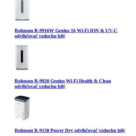
Rohnson R-9916W Genius 16 Wi-Fi ION & UV-C
odvlhčovač vzduchu bílý
Rohnson R-9920 Genius Wi-Fi Health & Clean
odvlhčovač vzduchu bílý
Rohnson R-9150 Power Dry odvlhčovač vzduchu bílý