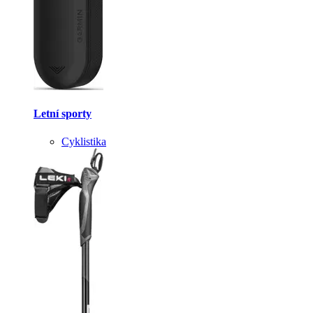
Letní sporty
Cyklistika