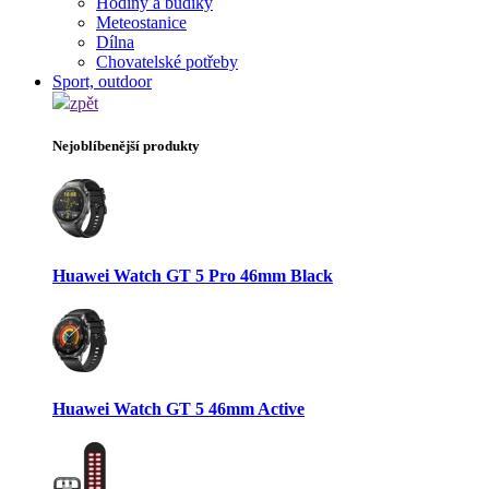
Hodiny a budíky
Meteostanice
Dílna
Chovatelské potřeby
Sport, outdoor
zpět
Nejoblíbenější produkty
Huawei Watch GT 5 Pro 46mm Black
Huawei Watch GT 5 46mm Active