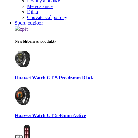
Hodiny a budíky
Meteostanice
Dílna
Chovatelské potřeby
Sport, outdoor
zpět
Nejoblíbenější produkty
Huawei Watch GT 5 Pro 46mm Black
Huawei Watch GT 5 46mm Active