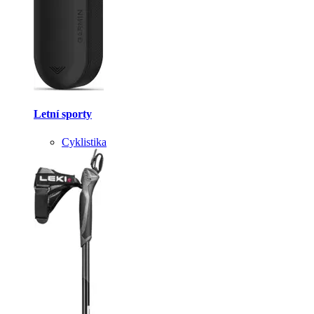
Letní sporty
Cyklistika