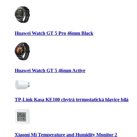
Huawei Watch GT 5 Pro 46mm Black
Huawei Watch GT 5 46mm Active
TP-Link Kasa KE100 chytrá termostatická hlavice bílá
Xiaomi Mi Temperature and Humidity Monitor 2