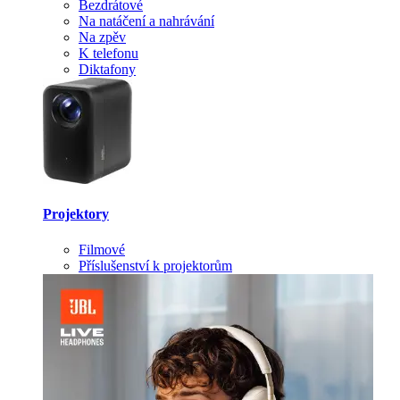
Bezdrátové
Na natáčení a nahrávání
Na zpěv
K telefonu
Diktafony
Projektory
Filmové
Příslušenství k projektorům