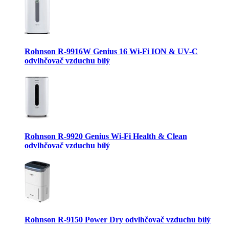
Rohnson R-9916W Genius 16 Wi-Fi ION & UV-C
odvlhčovač vzduchu bílý
Rohnson R-9920 Genius Wi-Fi Health & Clean
odvlhčovač vzduchu bílý
Rohnson R-9150 Power Dry odvlhčovač vzduchu bílý