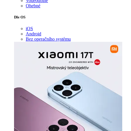
Voděodolné
Ohebné
Dle OS
iOS
Android
Bez operačního systému