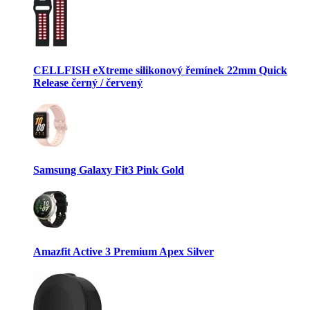
CELLFISH eXtreme silikonový řemínek 22mm Quick
Release černý / červený
Samsung Galaxy Fit3 Pink Gold
Amazfit Active 3 Premium Apex Silver