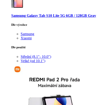
Samsung Galaxy Tab S10 Lite 5G 6GB / 128GB Gray
Dle výrobce
Samsung
Xiaomi
Dle použití
Střední (8.1"- 10.0")
Velké (od 10.1")