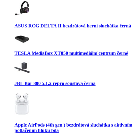
ASUS ROG DELTA II bezdrátová herní sluchátka černá
TESLA MediaBox XT850 multimediální centrum černé
JBL Bar 800 5.1.2 repro soustava černá
Apple AirPods (4th gen.) bezdrátová sluchátka s aktivním
potlačením hluku bílá