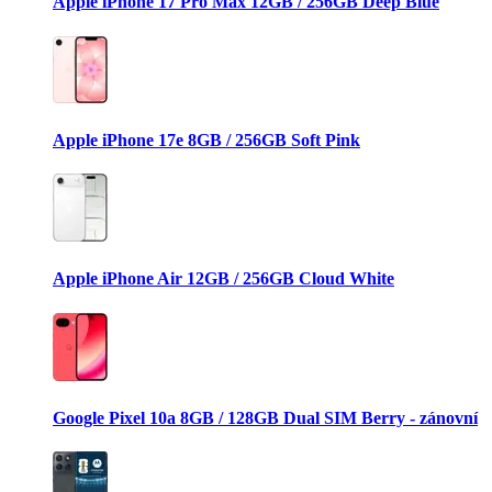
Apple iPhone 17 Pro Max 12GB / 256GB Deep Blue
Apple iPhone 17e 8GB / 256GB Soft Pink
Apple iPhone Air 12GB / 256GB Cloud White
Google Pixel 10a 8GB / 128GB Dual SIM Berry - zánovní