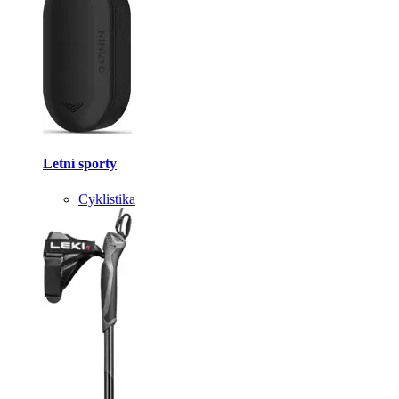
Letní sporty
Cyklistika