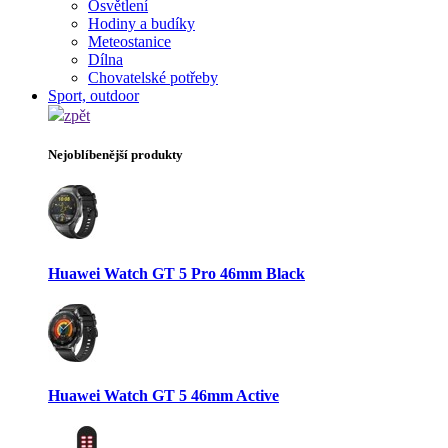
Osvětlení
Hodiny a budíky
Meteostanice
Dílna
Chovatelské potřeby
Sport, outdoor
zpět
Nejoblíbenější produkty
Huawei Watch GT 5 Pro 46mm Black
Huawei Watch GT 5 46mm Active