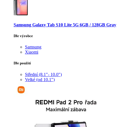
Samsung Galaxy Tab S10 Lite 5G 6GB / 128GB Gray
Dle výrobce
Samsung
Xiaomi
Dle použití
Střední (8.1"- 10.0")
Velké (od 10.1")