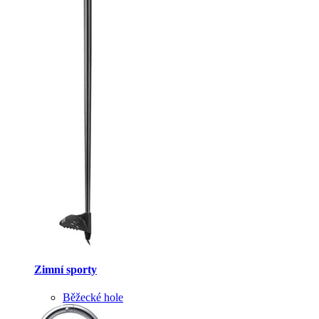
Zimní sporty
Běžecké hole