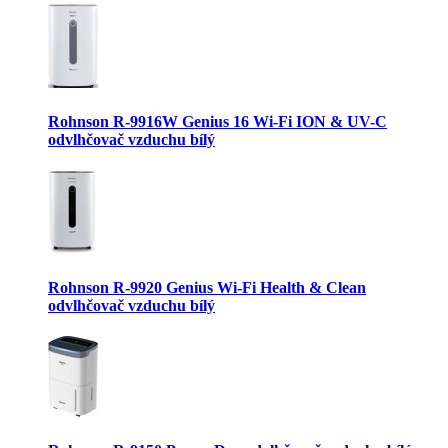
Rohnson R-9916W Genius 16 Wi-Fi ION & UV-C
odvlhčovač vzduchu bílý
Rohnson R-9920 Genius Wi-Fi Health & Clean
odvlhčovač vzduchu bílý