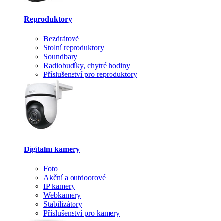
Reproduktory
Bezdrátové
Stolní reproduktory
Soundbary
Radiobudíky, chytré hodiny
Příslušenství pro reproduktory
Digitální kamery
Foto
Akční a outdoorové
IP kamery
Webkamery
Stabilizátory
Příslušenství pro kamery