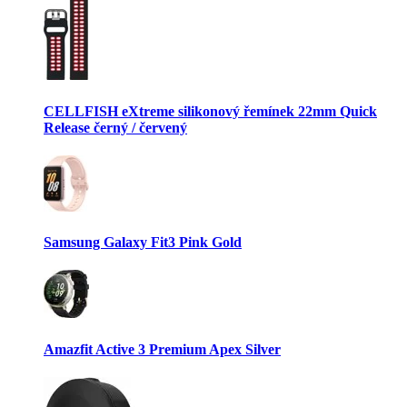
CELLFISH eXtreme silikonový řemínek 22mm Quick
Release černý / červený
Samsung Galaxy Fit3 Pink Gold
Amazfit Active 3 Premium Apex Silver