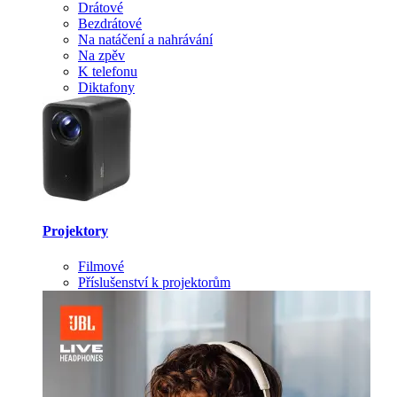
Drátové
Bezdrátové
Na natáčení a nahrávání
Na zpěv
K telefonu
Diktafony
Projektory
Filmové
Příslušenství k projektorům