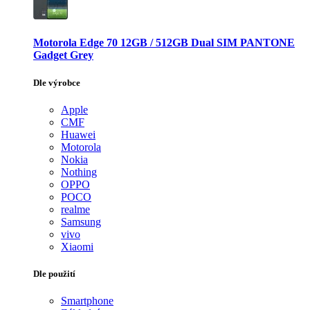
Motorola Edge 70 12GB / 512GB Dual SIM PANTONE
Gadget Grey
Dle výrobce
Apple
CMF
Huawei
Motorola
Nokia
Nothing
OPPO
POCO
realme
Samsung
vivo
Xiaomi
Dle použití
Smartphone