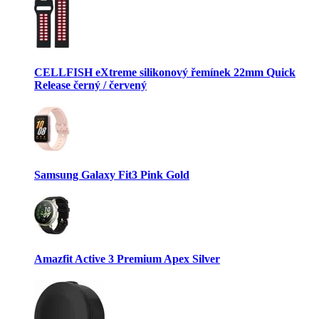
CELLFISH eXtreme silikonový řemínek 22mm Quick
Release černý / červený
Samsung Galaxy Fit3 Pink Gold
Amazfit Active 3 Premium Apex Silver