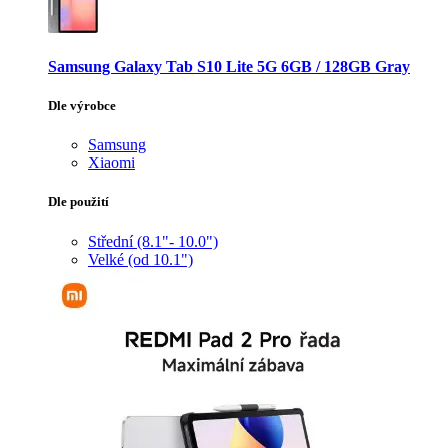
Samsung Galaxy Tab S10 Lite 5G 6GB / 128GB Gray
Dle výrobce
Samsung
Xiaomi
Dle použití
Střední (8.1"- 10.0")
Velké (od 10.1")