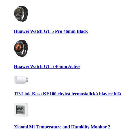
Huawei Watch GT 5 Pro 46mm Black
Huawei Watch GT 5 46mm Active
TP-Link Kasa KE100 chytrá termostatická hlavice bílá
Xiaomi Mi Temperature and Humidity Monitor 2