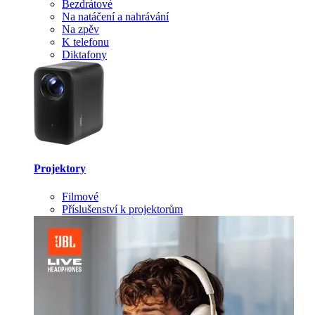
Bezdrátové
Na natáčení a nahrávání
Na zpěv
K telefonu
Diktafony
Projektory
Filmové
Příslušenství k projektorům