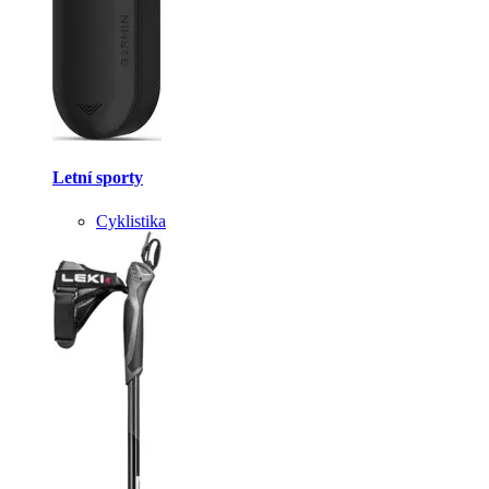
Letní sporty
Cyklistika