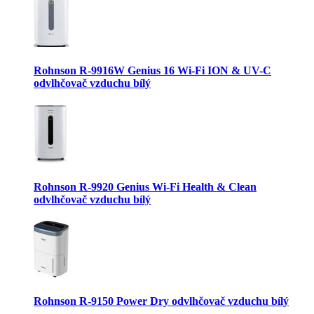
Rohnson R-9916W Genius 16 Wi-Fi ION & UV-C
odvlhčovač vzduchu bílý
Rohnson R-9920 Genius Wi-Fi Health & Clean
odvlhčovač vzduchu bílý
Rohnson R-9150 Power Dry odvlhčovač vzduchu bílý