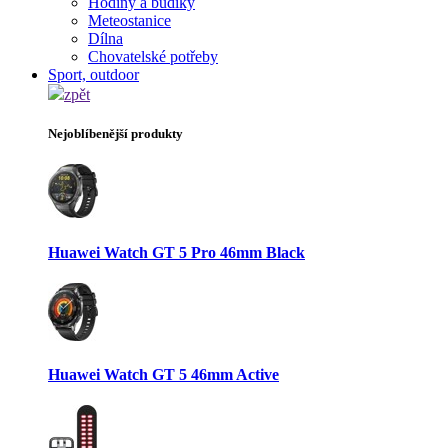
Hodiny a budíky
Meteostanice
Dílna
Chovatelské potřeby
Sport, outdoor
zpět
Nejoblíbenější produkty
Huawei Watch GT 5 Pro 46mm Black
Huawei Watch GT 5 46mm Active