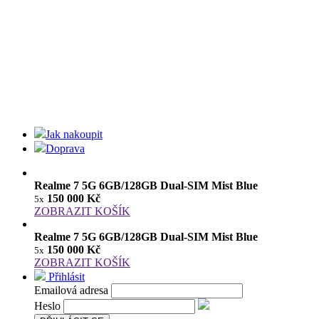
Jak nakoupit
Doprava
Realme 7 5G 6GB/128GB Dual-SIM Mist Blue
150 000 Kč
5x
ZOBRAZIT KOŠÍK
Realme 7 5G 6GB/128GB Dual-SIM Mist Blue
150 000 Kč
5x
ZOBRAZIT KOŠÍK
Přihlásit
Emailová adresa
Heslo