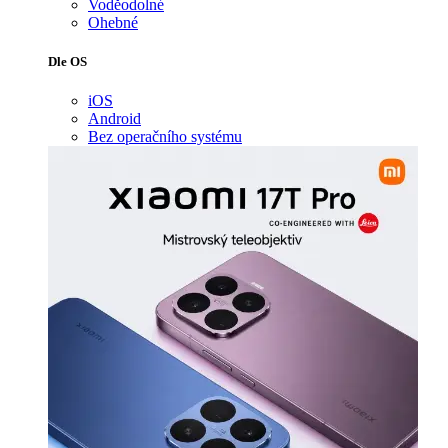
Voděodolné
Ohebné
Dle OS
iOS
Android
Bez operačního systému