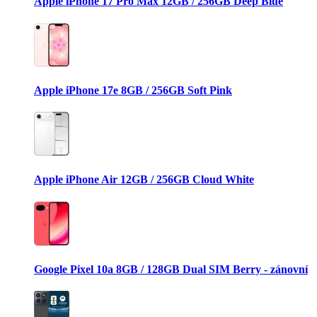
Apple iPhone 17 Pro Max 12GB / 256GB Deep Blue
Apple iPhone 17e 8GB / 256GB Soft Pink
Apple iPhone Air 12GB / 256GB Cloud White
Google Pixel 10a 8GB / 128GB Dual SIM Berry - zánovní