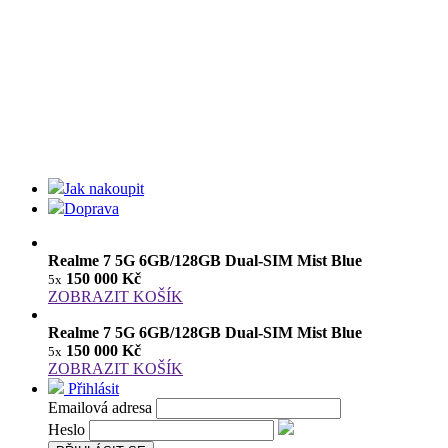
Jak nakoupit
Doprava
Realme 7 5G 6GB/128GB Dual-SIM Mist Blue
150 000 Kč
5x
ZOBRAZIT KOŠÍK
Realme 7 5G 6GB/128GB Dual-SIM Mist Blue
150 000 Kč
5x
ZOBRAZIT KOŠÍK
Přihlásit
Emailová adresa
Heslo