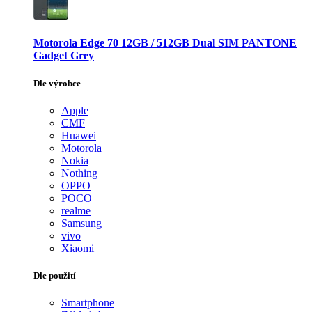
Motorola Edge 70 12GB / 512GB Dual SIM PANTONE
Gadget Grey
Dle výrobce
Apple
CMF
Huawei
Motorola
Nokia
Nothing
OPPO
POCO
realme
Samsung
vivo
Xiaomi
Dle použití
Smartphone