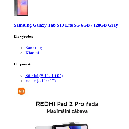
Samsung Galaxy Tab S10 Lite 5G 6GB / 128GB Gray
Dle výrobce
Samsung
Xiaomi
Dle použití
Střední (8.1"- 10.0")
Velké (od 10.1")