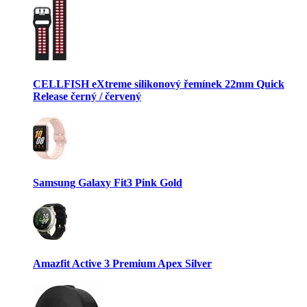
CELLFISH eXtreme silikonový řemínek 22mm Quick
Release černý / červený
Samsung Galaxy Fit3 Pink Gold
Amazfit Active 3 Premium Apex Silver