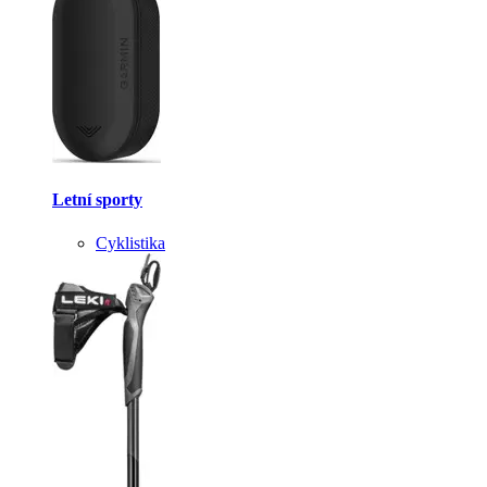
Letní sporty
Cyklistika