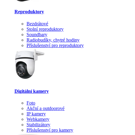
Reproduktory
Bezdrátové
Stolní reproduktory
Soundbary
Radiobudíky, chytré hodiny
Příslušenství pro reproduktory
Digitální kamery
Foto
Akční a outdoorové
IP kamery
Webkamery
Stabilizátory
Příslušenství pro kamery