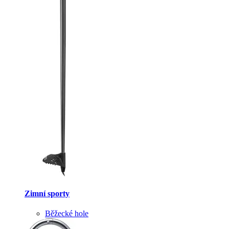
Zimní sporty
Běžecké hole