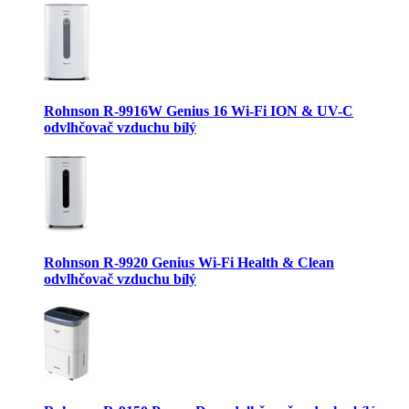
Rohnson R-9916W Genius 16 Wi-Fi ION & UV-C
odvlhčovač vzduchu bílý
Rohnson R-9920 Genius Wi-Fi Health & Clean
odvlhčovač vzduchu bílý