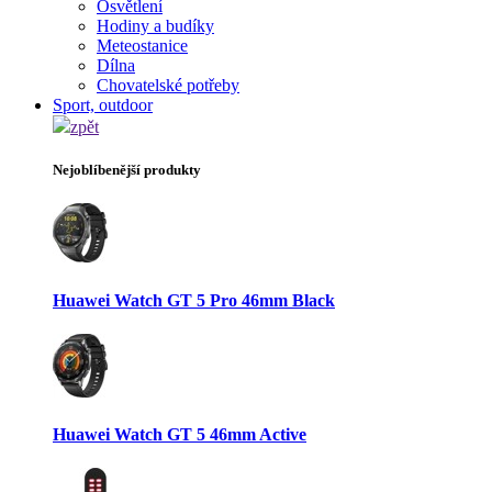
Osvětlení
Hodiny a budíky
Meteostanice
Dílna
Chovatelské potřeby
Sport, outdoor
zpět
Nejoblíbenější produkty
Huawei Watch GT 5 Pro 46mm Black
Huawei Watch GT 5 46mm Active