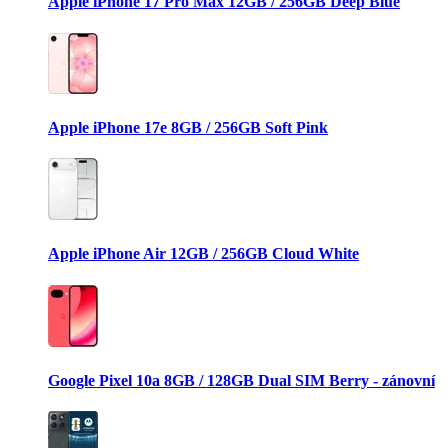
Apple iPhone 17 Pro Max 12GB / 256GB Deep Blue
Apple iPhone 17e 8GB / 256GB Soft Pink
Apple iPhone Air 12GB / 256GB Cloud White
Google Pixel 10a 8GB / 128GB Dual SIM Berry - zánovní