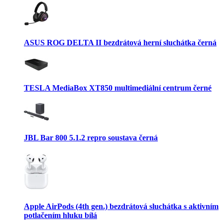
ASUS ROG DELTA II bezdrátová herní sluchátka černá
TESLA MediaBox XT850 multimediální centrum černé
JBL Bar 800 5.1.2 repro soustava černá
Apple AirPods (4th gen.) bezdrátová sluchátka s aktivním
potlačením hluku bílá