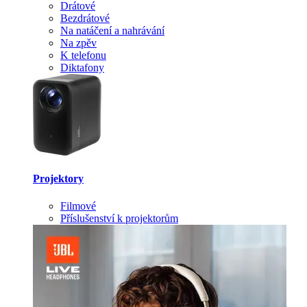
Drátové
Bezdrátové
Na natáčení a nahrávání
Na zpěv
K telefonu
Diktafony
Projektory
Filmové
Příslušenství k projektorům