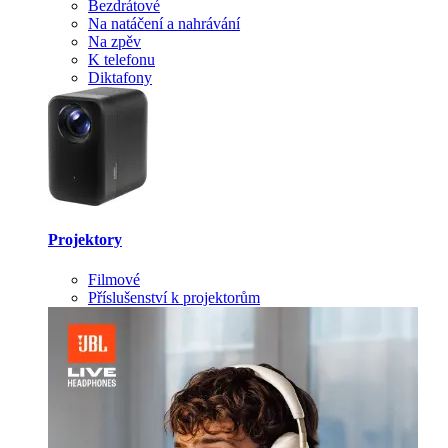
Bezdrátové
Na natáčení a nahrávání
Na zpěv
K telefonu
Diktafony
Projektory
Filmové
Příslušenství k projektorům