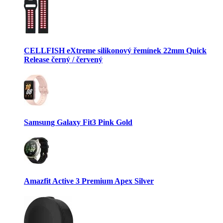
CELLFISH eXtreme silikonový řemínek 22mm Quick
Release černý / červený
Samsung Galaxy Fit3 Pink Gold
Amazfit Active 3 Premium Apex Silver