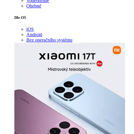
Voděodolné
Ohebné
Dle OS
iOS
Android
Bez operačního systému