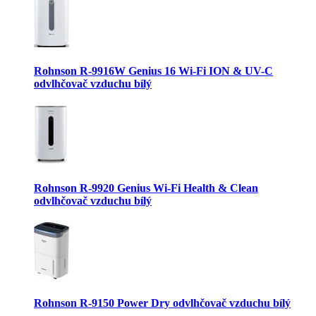
Rohnson R-9916W Genius 16 Wi-Fi ION & UV-C
odvlhčovač vzduchu bílý
Rohnson R-9920 Genius Wi-Fi Health & Clean
odvlhčovač vzduchu bílý
Rohnson R-9150 Power Dry odvlhčovač vzduchu bílý