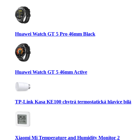
Huawei Watch GT 5 Pro 46mm Black
Huawei Watch GT 5 46mm Active
TP-Link Kasa KE100 chytrá termostatická hlavice bílá
Xiaomi Mi Temperature and Humidity Monitor 2