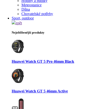
Hodiny a budíky
Meteostanice
Dílna
Chovatelské potřeby
Sport, outdoor
zpět
Nejoblíbenější produkty
Huawei Watch GT 5 Pro 46mm Black
Huawei Watch GT 5 46mm Active