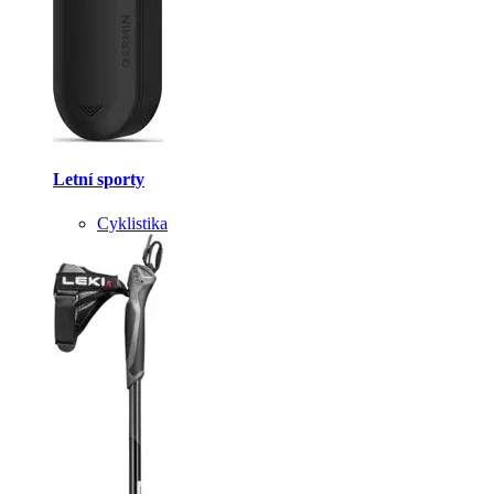
Letní sporty
Cyklistika