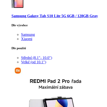
Samsung Galaxy Tab S10 Lite 5G 6GB / 128GB Gray
Dle výrobce
Samsung
Xiaomi
Dle použití
Střední (8.1"- 10.0")
Velké (od 10.1")