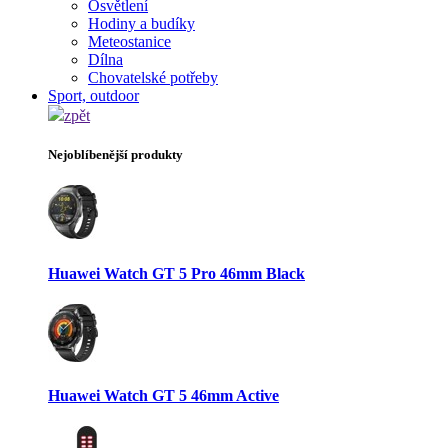
Osvětlení
Hodiny a budíky
Meteostanice
Dílna
Chovatelské potřeby
Sport, outdoor
zpět
Nejoblíbenější produkty
Huawei Watch GT 5 Pro 46mm Black
Huawei Watch GT 5 46mm Active