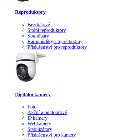
Reproduktory
Bezdrátové
Stolní reproduktory
Soundbary
Radiobudíky, chytré hodiny
Příslušenství pro reproduktory
Digitální kamery
Foto
Akční a outdoorové
IP kamery
Webkamery
Stabilizátory
Příslušenství pro kamery