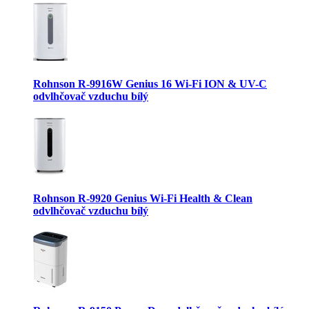
Rohnson R-9916W Genius 16 Wi-Fi ION & UV-C
odvlhčovač vzduchu bílý
Rohnson R-9920 Genius Wi-Fi Health & Clean
odvlhčovač vzduchu bílý