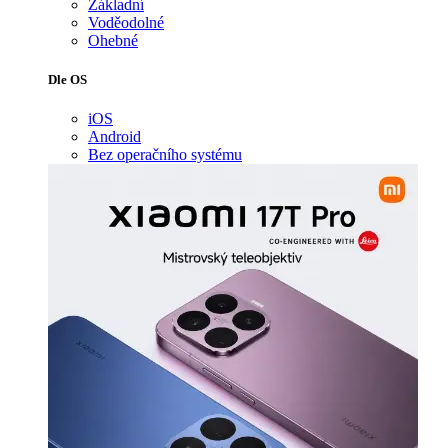
Základní
Voděodolné
Ohebné
Dle OS
iOS
Android
Bez operačního systému