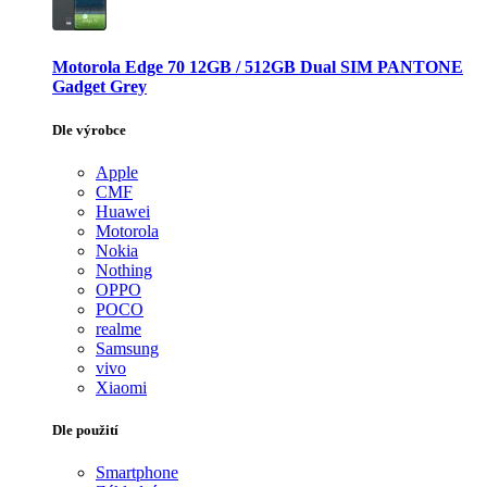
Motorola Edge 70 12GB / 512GB Dual SIM PANTONE
Gadget Grey
Dle výrobce
Apple
CMF
Huawei
Motorola
Nokia
Nothing
OPPO
POCO
realme
Samsung
vivo
Xiaomi
Dle použití
Smartphone