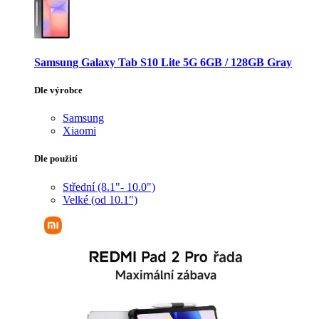
Samsung Galaxy Tab S10 Lite 5G 6GB / 128GB Gray
Dle výrobce
Samsung
Xiaomi
Dle použití
Střední (8.1"- 10.0")
Velké (od 10.1")