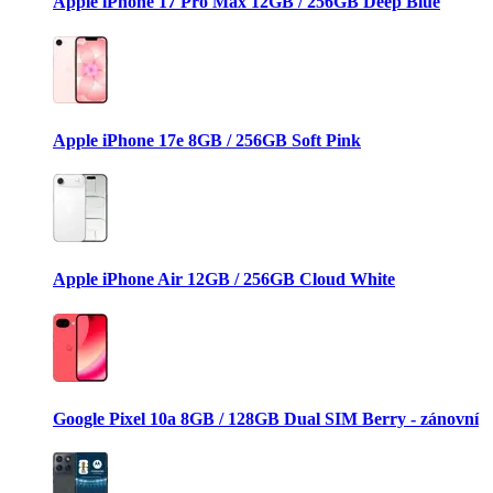
Apple iPhone 17 Pro Max 12GB / 256GB Deep Blue
Apple iPhone 17e 8GB / 256GB Soft Pink
Apple iPhone Air 12GB / 256GB Cloud White
Google Pixel 10a 8GB / 128GB Dual SIM Berry - zánovní