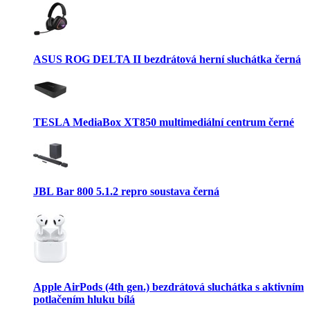
ASUS ROG DELTA II bezdrátová herní sluchátka černá
TESLA MediaBox XT850 multimediální centrum černé
JBL Bar 800 5.1.2 repro soustava černá
Apple AirPods (4th gen.) bezdrátová sluchátka s aktivním
potlačením hluku bílá