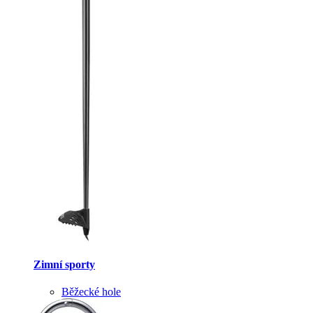
Zimní sporty
Běžecké hole