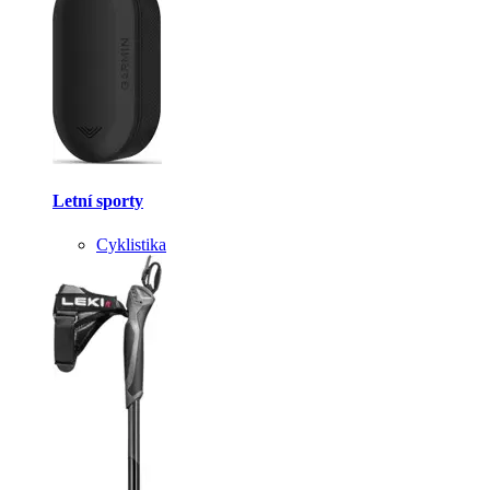
Letní sporty
Cyklistika