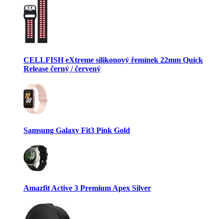
CELLFISH eXtreme silikonový řemínek 22mm Quick
Release černý / červený
Samsung Galaxy Fit3 Pink Gold
Amazfit Active 3 Premium Apex Silver