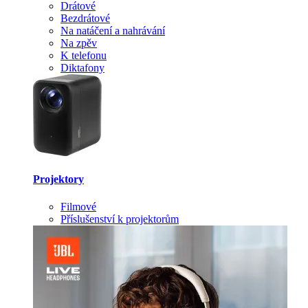
Drátové
Bezdrátové
Na natáčení a nahrávání
Na zpěv
K telefonu
Diktafony
Projektory
Filmové
Příslušenství k projektorům