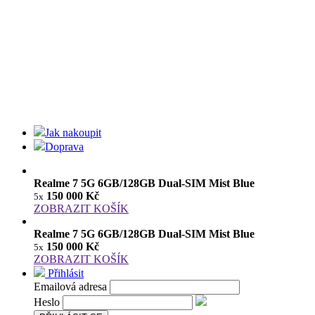
Jak nakoupit
Doprava
Realme 7 5G 6GB/128GB Dual-SIM Mist Blue
150 000 Kč
5x
ZOBRAZIT KOŠÍK
Realme 7 5G 6GB/128GB Dual-SIM Mist Blue
150 000 Kč
5x
ZOBRAZIT KOŠÍK
Přihlásit
Emailová adresa
Heslo