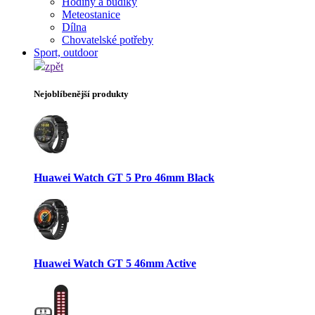
Hodiny a budíky
Meteostanice
Dílna
Chovatelské potřeby
Sport, outdoor
zpět
Nejoblíbenější produkty
Huawei Watch GT 5 Pro 46mm Black
Huawei Watch GT 5 46mm Active