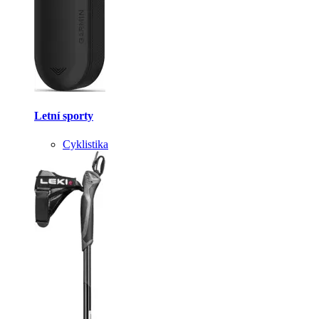
Letní sporty
Cyklistika