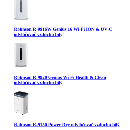
Rohnson R-9916W Genius 16 Wi-Fi ION & UV-C
odvlhčovač vzduchu bílý
Rohnson R-9920 Genius Wi-Fi Health & Clean
odvlhčovač vzduchu bílý
Rohnson R-9150 Power Dry odvlhčovač vzduchu bílý