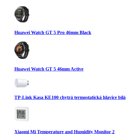
Huawei Watch GT 5 Pro 46mm Black
Huawei Watch GT 5 46mm Active
TP-Link Kasa KE100 chytrá termostatická hlavice bílá
Xiaomi Mi Temperature and Humidity Monitor 2