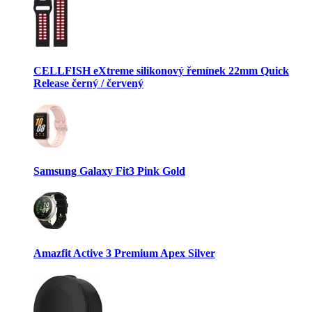
CELLFISH eXtreme silikonový řemínek 22mm Quick
Release černý / červený
Samsung Galaxy Fit3 Pink Gold
Amazfit Active 3 Premium Apex Silver