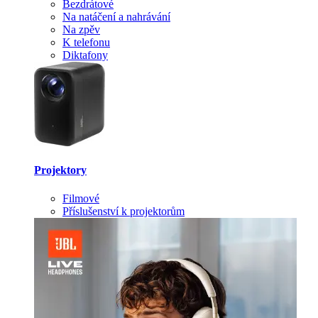
Bezdrátové
Na natáčení a nahrávání
Na zpěv
K telefonu
Diktafony
Projektory
Filmové
Příslušenství k projektorům