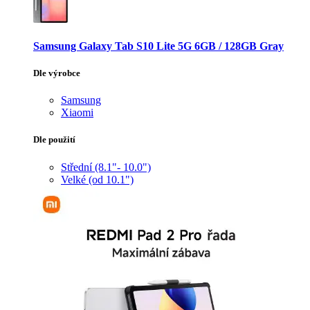
Samsung Galaxy Tab S10 Lite 5G 6GB / 128GB Gray
Dle výrobce
Samsung
Xiaomi
Dle použití
Střední (8.1"- 10.0")
Velké (od 10.1")