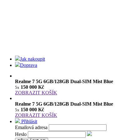
Jak nakoupit
Doprava
Realme 7 5G 6GB/128GB Dual-SIM Mist Blue
150 000 Kč
5x
ZOBRAZIT KOŠÍK
Realme 7 5G 6GB/128GB Dual-SIM Mist Blue
150 000 Kč
5x
ZOBRAZIT KOŠÍK
Přihlásit
Emailová adresa
Heslo