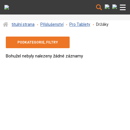
titulní strana
Příslušenství
Pro Tablety
Držáky
Bohužel nebyly nalezeny žádné záznamy