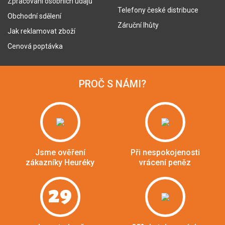
Zpracování osobních údajů
Telefony české distribuce
Obchodní sdělení
Záruční lhůty
Jak reklamovat zboží
Cenová poptávka
PROČ S NÁMI?
Jsme ověření
Při nespokojenosti
zákazníky Heuréky
vrácení peněz
29