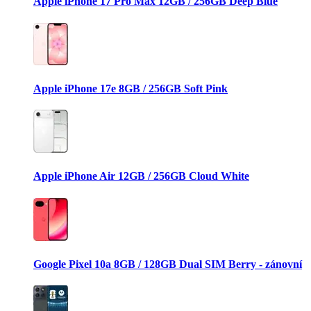
Apple iPhone 17 Pro Max 12GB / 256GB Deep Blue
Apple iPhone 17e 8GB / 256GB Soft Pink
Apple iPhone Air 12GB / 256GB Cloud White
Google Pixel 10a 8GB / 128GB Dual SIM Berry - zánovní