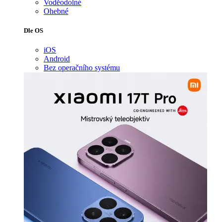
Voděodolné
Ohebné
Dle OS
iOS
Android
Bez operačního systému