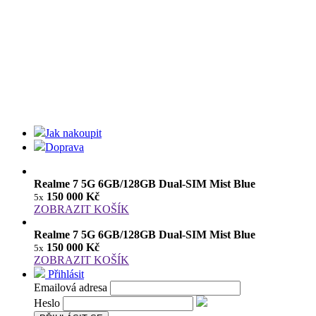
Jak nakoupit
Doprava
Realme 7 5G 6GB/128GB Dual-SIM Mist Blue
150 000 Kč
5x
ZOBRAZIT KOŠÍK
Realme 7 5G 6GB/128GB Dual-SIM Mist Blue
150 000 Kč
5x
ZOBRAZIT KOŠÍK
Přihlásit
Emailová adresa
Heslo