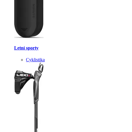
Letní sporty
Cyklistika