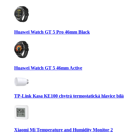
Huawei Watch GT 5 Pro 46mm Black
Huawei Watch GT 5 46mm Active
TP-Link Kasa KE100 chytrá termostatická hlavice bílá
Xiaomi Mi Temperature and Humidity Monitor 2