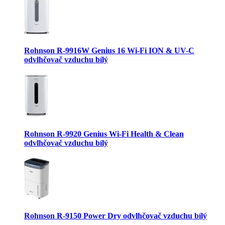
Rohnson R-9916W Genius 16 Wi-Fi ION & UV-C
odvlhčovač vzduchu bílý
Rohnson R-9920 Genius Wi-Fi Health & Clean
odvlhčovač vzduchu bílý
Rohnson R-9150 Power Dry odvlhčovač vzduchu bílý