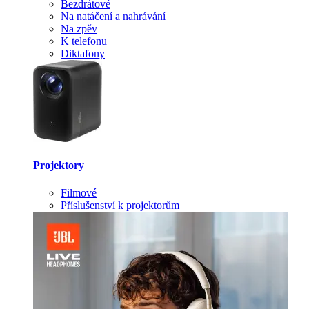
Bezdrátové
Na natáčení a nahrávání
Na zpěv
K telefonu
Diktafony
Projektory
Filmové
Příslušenství k projektorům