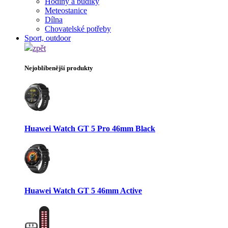
Hodiny a budíky
Meteostanice
Dílna
Chovatelské potřeby
Sport, outdoor
zpět
Nejoblíbenější produkty
Huawei Watch GT 5 Pro 46mm Black
Huawei Watch GT 5 46mm Active