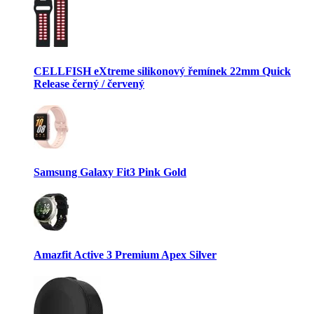
CELLFISH eXtreme silikonový řemínek 22mm Quick
Release černý / červený
Samsung Galaxy Fit3 Pink Gold
Amazfit Active 3 Premium Apex Silver