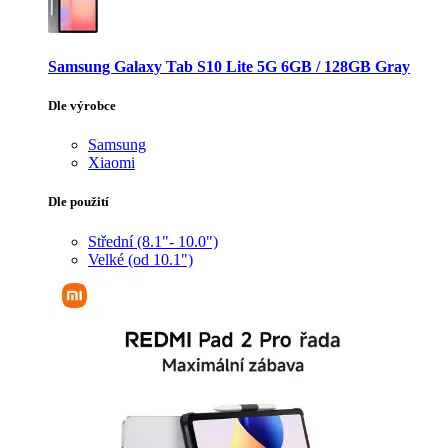
Samsung Galaxy Tab S10 Lite 5G 6GB / 128GB Gray
Dle výrobce
Samsung
Xiaomi
Dle použití
Střední (8.1"- 10.0")
Velké (od 10.1")