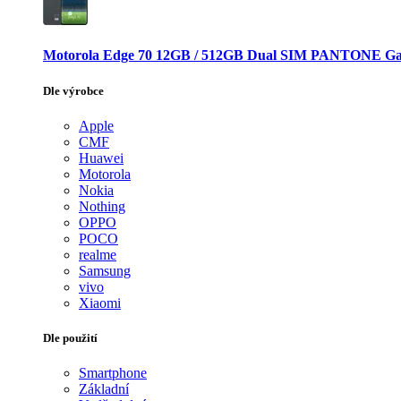
Motorola Edge 70 12GB / 512GB Dual SIM PANTONE Ga
Dle výrobce
Apple
CMF
Huawei
Motorola
Nokia
Nothing
OPPO
POCO
realme
Samsung
vivo
Xiaomi
Dle použití
Smartphone
Základní