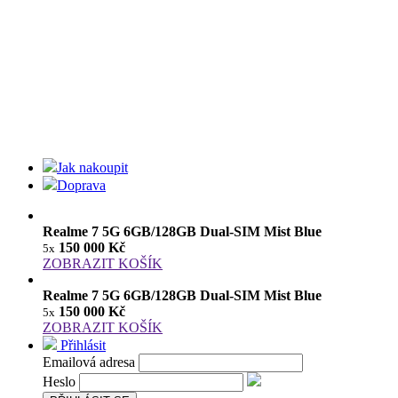
Jak nakoupit
Doprava
Realme 7 5G 6GB/128GB Dual-SIM Mist Blue
150 000 Kč
5x
ZOBRAZIT KOŠÍK
Realme 7 5G 6GB/128GB Dual-SIM Mist Blue
150 000 Kč
5x
ZOBRAZIT KOŠÍK
Přihlásit
Emailová adresa
Heslo