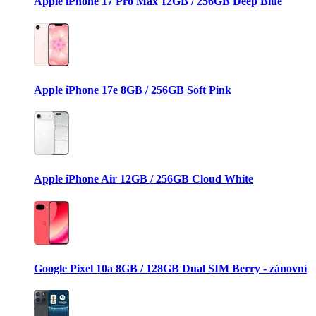
Apple iPhone 17 Pro Max 12GB / 256GB Deep Blue
Apple iPhone 17e 8GB / 256GB Soft Pink
Apple iPhone Air 12GB / 256GB Cloud White
Google Pixel 10a 8GB / 128GB Dual SIM Berry - zánovní