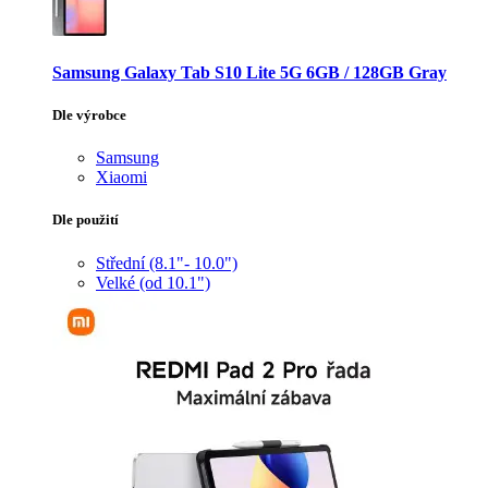
Samsung Galaxy Tab S10 Lite 5G 6GB / 128GB Gray
Dle výrobce
Samsung
Xiaomi
Dle použití
Střední (8.1"- 10.0")
Velké (od 10.1")