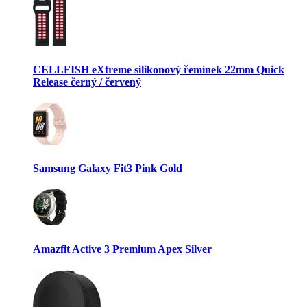
CELLFISH eXtreme silikonový řemínek 22mm Quick
Release černý / červený
Samsung Galaxy Fit3 Pink Gold
Amazfit Active 3 Premium Apex Silver