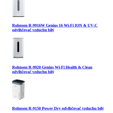
Rohnson R-9916W Genius 16 Wi-Fi ION & UV-C
odvlhčovač vzduchu bílý
Rohnson R-9920 Genius Wi-Fi Health & Clean
odvlhčovač vzduchu bílý
Rohnson R-9150 Power Dry odvlhčovač vzduchu bílý