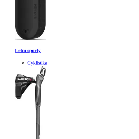
Letní sporty
Cyklistika