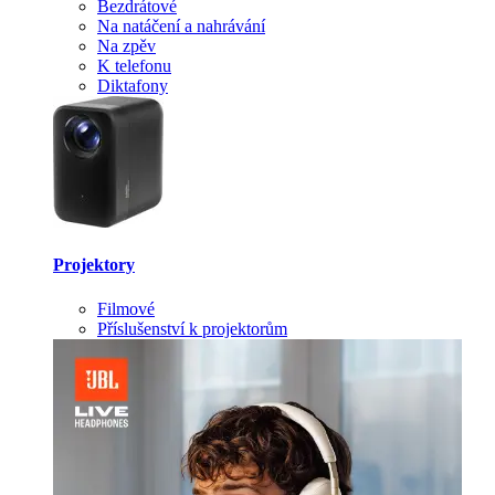
Bezdrátové
Na natáčení a nahrávání
Na zpěv
K telefonu
Diktafony
Projektory
Filmové
Příslušenství k projektorům