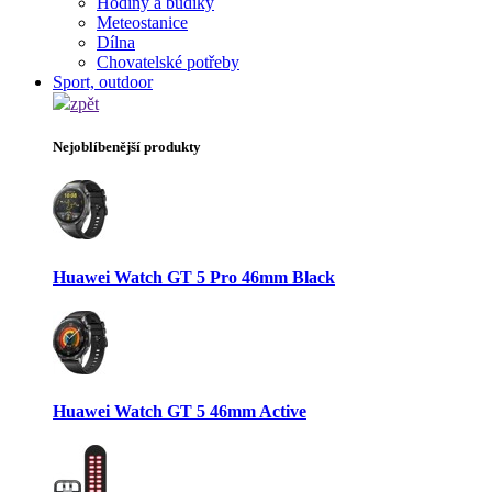
Hodiny a budíky
Meteostanice
Dílna
Chovatelské potřeby
Sport, outdoor
zpět
Nejoblíbenější produkty
Huawei Watch GT 5 Pro 46mm Black
Huawei Watch GT 5 46mm Active