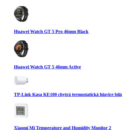
Huawei Watch GT 5 Pro 46mm Black
Huawei Watch GT 5 46mm Active
TP-Link Kasa KE100 chytrá termostatická hlavice bílá
Xiaomi Mi Temperature and Humidity Monitor 2