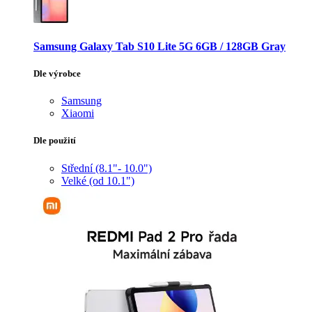
Samsung Galaxy Tab S10 Lite 5G 6GB / 128GB Gray
Dle výrobce
Samsung
Xiaomi
Dle použití
Střední (8.1"- 10.0")
Velké (od 10.1")