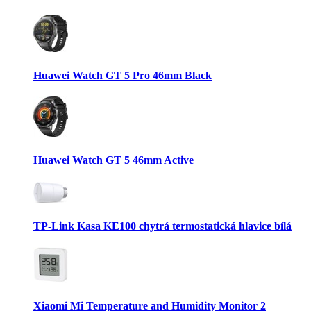
Huawei Watch GT 5 Pro 46mm Black
Huawei Watch GT 5 46mm Active
TP-Link Kasa KE100 chytrá termostatická hlavice bílá
Xiaomi Mi Temperature and Humidity Monitor 2