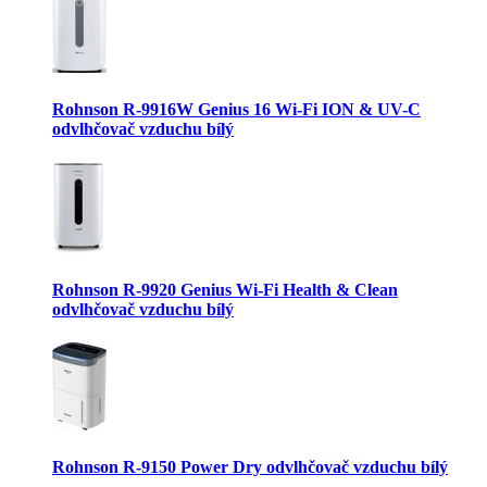
Rohnson R-9916W Genius 16 Wi-Fi ION & UV-C
odvlhčovač vzduchu bílý
Rohnson R-9920 Genius Wi-Fi Health & Clean
odvlhčovač vzduchu bílý
Rohnson R-9150 Power Dry odvlhčovač vzduchu bílý