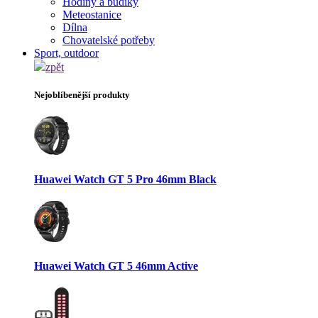
Hodiny a budíky
Meteostanice
Dílna
Chovatelské potřeby
Sport, outdoor
zpět
Nejoblíbenější produkty
Huawei Watch GT 5 Pro 46mm Black
Huawei Watch GT 5 46mm Active