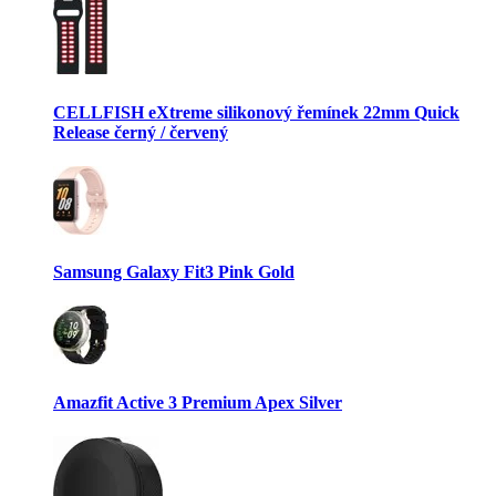
CELLFISH eXtreme silikonový řemínek 22mm Quick
Release černý / červený
Samsung Galaxy Fit3 Pink Gold
Amazfit Active 3 Premium Apex Silver