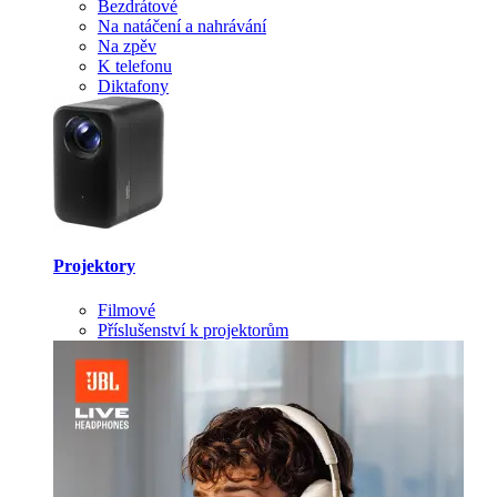
Bezdrátové
Na natáčení a nahrávání
Na zpěv
K telefonu
Diktafony
Projektory
Filmové
Příslušenství k projektorům