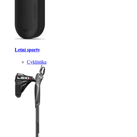
Letní sporty
Cyklistika