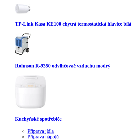
TP-Link Kasa KE100 chytrá termostatická hlavice bílá
Rohnson R-9350 odvlhčovač vzduchu modrý
Kuchyňské spotřebiče
Příprava jídla
Příprava nápojů