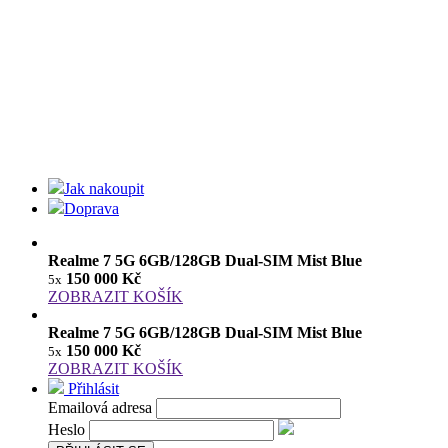
Jak nakoupit
Doprava
Realme 7 5G 6GB/128GB Dual-SIM Mist Blue
150 000 Kč
5x
ZOBRAZIT KOŠÍK
Realme 7 5G 6GB/128GB Dual-SIM Mist Blue
150 000 Kč
5x
ZOBRAZIT KOŠÍK
Přihlásit
Emailová adresa
Heslo