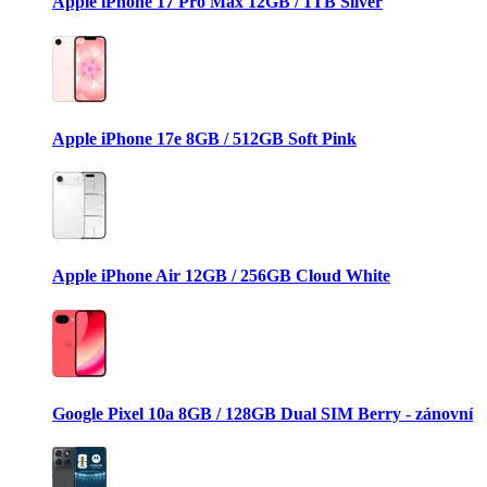
Apple iPhone 17 Pro Max 12GB / 1TB Silver
Apple iPhone 17e 8GB / 512GB Soft Pink
Apple iPhone Air 12GB / 256GB Cloud White
Google Pixel 10a 8GB / 128GB Dual SIM Berry - zánovní