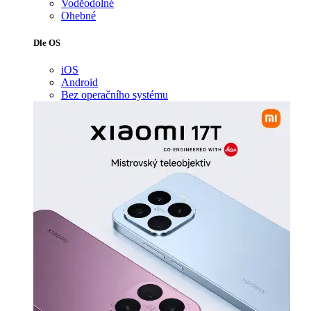
Voděodolné
Ohebné
Dle OS
iOS
Android
Bez operačního systému