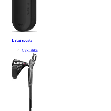
Letní sporty
Cyklistika