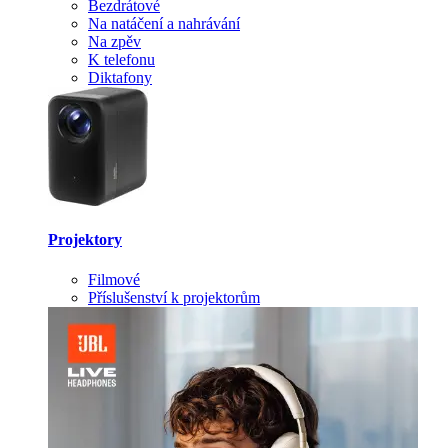
Bezdrátové
Na natáčení a nahrávání
Na zpěv
K telefonu
Diktafony
Projektory
Filmové
Příslušenství k projektorům