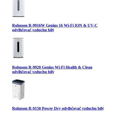
Rohnson R-9916W Genius 16 Wi-Fi ION & UV-C
odvlhčovač vzduchu bílý
Rohnson R-9920 Genius Wi-Fi Health & Clean
odvlhčovač vzduchu bílý
Rohnson R-9150 Power Dry odvlhčovač vzduchu bílý