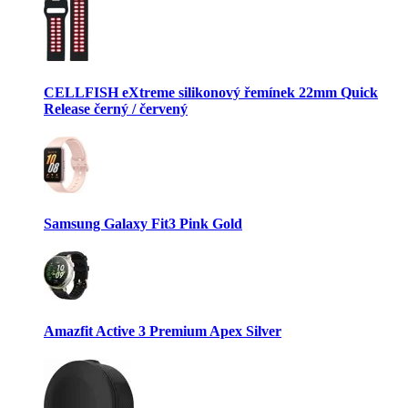
CELLFISH eXtreme silikonový řemínek 22mm Quick
Release černý / červený
Samsung Galaxy Fit3 Pink Gold
Amazfit Active 3 Premium Apex Silver