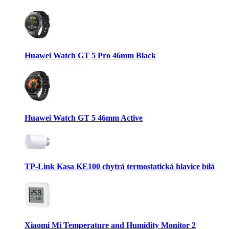
Huawei Watch GT 5 Pro 46mm Black
Huawei Watch GT 5 46mm Active
TP-Link Kasa KE100 chytrá termostatická hlavice bílá
Xiaomi Mi Temperature and Humidity Monitor 2