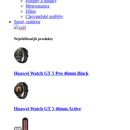
Hodiny a budíky
Meteostanice
Dílna
Chovatelské potřeby
Sport, outdoor
zpět
Nejoblíbenější produkty
Huawei Watch GT 5 Pro 46mm Black
Huawei Watch GT 5 46mm Active