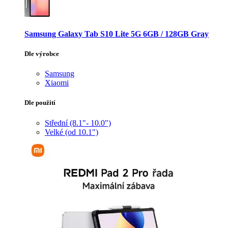
Samsung Galaxy Tab S10 Lite 5G 6GB / 128GB Gray
Dle výrobce
Samsung
Xiaomi
Dle použití
Střední (8.1"- 10.0")
Velké (od 10.1")