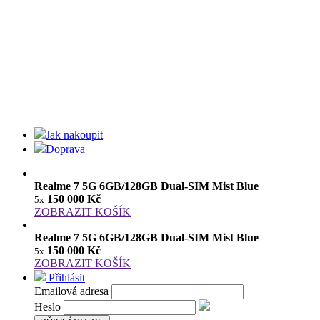
Jak nakoupit
Doprava
Realme 7 5G 6GB/128GB Dual-SIM Mist Blue
150 000 Kč
5x
ZOBRAZIT KOŠÍK
Realme 7 5G 6GB/128GB Dual-SIM Mist Blue
150 000 Kč
5x
ZOBRAZIT KOŠÍK
Přihlásit
Emailová adresa
Heslo