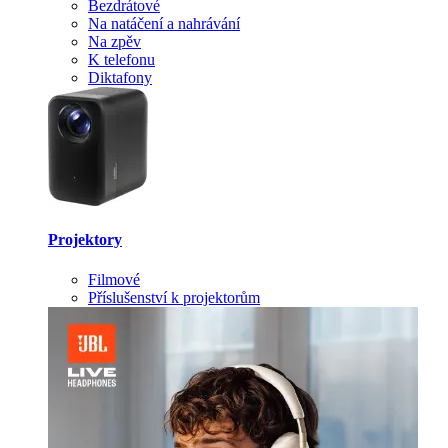
Bezdrátové
Na natáčení a nahrávání
Na zpěv
K telefonu
Diktafony
Projektory
Filmové
Příslušenství k projektorům