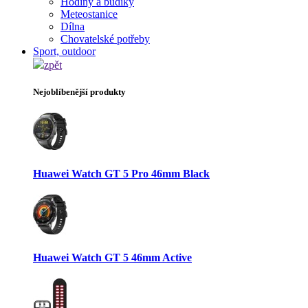
Hodiny a budíky
Meteostanice
Dílna
Chovatelské potřeby
Sport, outdoor
zpět
Nejoblíbenější produkty
Huawei Watch GT 5 Pro 46mm Black
Huawei Watch GT 5 46mm Active