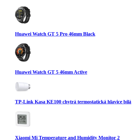
Huawei Watch GT 5 Pro 46mm Black
Huawei Watch GT 5 46mm Active
TP-Link Kasa KE100 chytrá termostatická hlavice bílá
Xiaomi Mi Temperature and Humidity Monitor 2