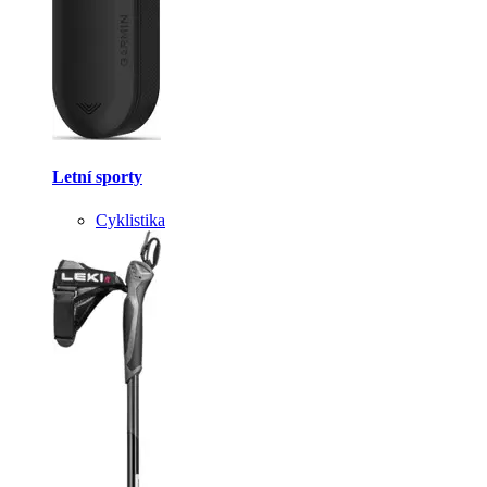
Letní sporty
Cyklistika