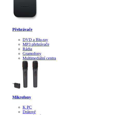
Přehrávače
DVD a Blu-ray
MP3 přehrávače
Rádia
Gramofony
Multimediální centra
Mikrofony
K PC
Drátové