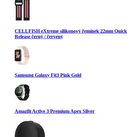
CELLFISH eXtreme silikonový řemínek 22mm Quick
Release černý / červený
Samsung Galaxy Fit3 Pink Gold
Amazfit Active 3 Premium Apex Silver