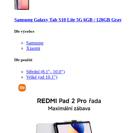
Samsung Galaxy Tab S10 Lite 5G 6GB / 128GB Gray
Dle výrobce
Samsung
Xiaomi
Dle použití
Střední (8.1"- 10.0")
Velké (od 10.1")