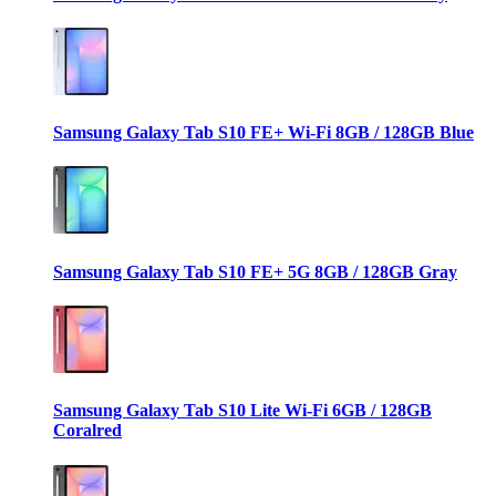
Samsung Galaxy Tab S10 FE+ Wi-Fi 8GB / 128GB Blue
Samsung Galaxy Tab S10 FE+ 5G 8GB / 128GB Gray
Samsung Galaxy Tab S10 Lite Wi-Fi 6GB / 128GB
Coralred