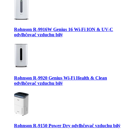
Rohnson R-9916W Genius 16 Wi-Fi ION & UV-C
odvlhčovač vzduchu bílý
Rohnson R-9920 Genius Wi-Fi Health & Clean
odvlhčovač vzduchu bílý
Rohnson R-9150 Power Dry odvlhčovač vzduchu bílý