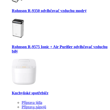
Rohnson R-9350 odvlhčovač vzduchu modrý
Rohnson R-9575 Ionic + Air Purifier odvlhčovač vzduchu
bílý
Kuchyňské spotřebiče
Příprava jídla
Příprava nápojů