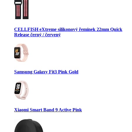
CELLFISH eXtreme silikonový řemínek 22mm Quick
Release černý / červený
Samsung Galaxy Fit3 Pink Gold
Xiaomi Smart Band 9 Active Pink