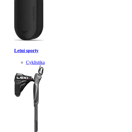
Letní sporty
Cyklistika