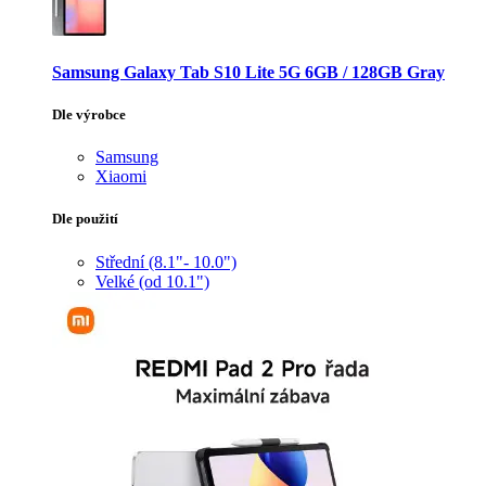
Samsung Galaxy Tab S10 Lite 5G 6GB / 128GB Gray
Dle výrobce
Samsung
Xiaomi
Dle použití
Střední (8.1"- 10.0")
Velké (od 10.1")