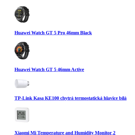
Huawei Watch GT 5 Pro 46mm Black
Huawei Watch GT 5 46mm Active
TP-Link Kasa KE100 chytrá termostatická hlavice bílá
Xiaomi Mi Temperature and Humidity Monitor 2