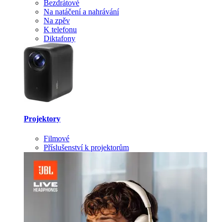
Bezdrátové
Na natáčení a nahrávání
Na zpěv
K telefonu
Diktafony
Projektory
Filmové
Příslušenství k projektorům