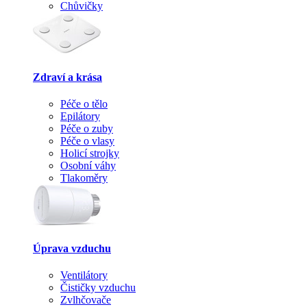
Chůvičky
Zdraví a krása
Péče o tělo
Epilátory
Péče o zuby
Péče o vlasy
Holicí strojky
Osobní váhy
Tlakoměry
Úprava vzduchu
Ventilátory
Čističky vzduchu
Zvlhčovače