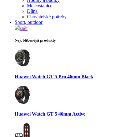
Hodiny a budíky
Meteostanice
Dílna
Chovatelské potřeby
Sport, outdoor
zpět
Nejoblíbenější produkty
Huawei Watch GT 5 Pro 46mm Black
Huawei Watch GT 5 46mm Active