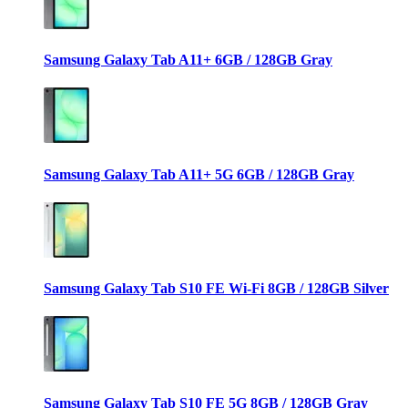
Samsung Galaxy Tab A11+ 6GB / 128GB Gray
Samsung Galaxy Tab A11+ 5G 6GB / 128GB Gray
Samsung Galaxy Tab S10 FE Wi-Fi 8GB / 128GB Silver
Samsung Galaxy Tab S10 FE 5G 8GB / 128GB Gray