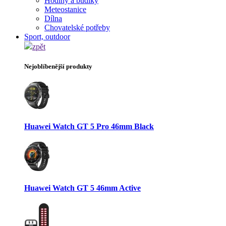
Hodiny a budíky
Meteostanice
Dílna
Chovatelské potřeby
Sport, outdoor
zpět
Nejoblíbenější produkty
Huawei Watch GT 5 Pro 46mm Black
Huawei Watch GT 5 46mm Active