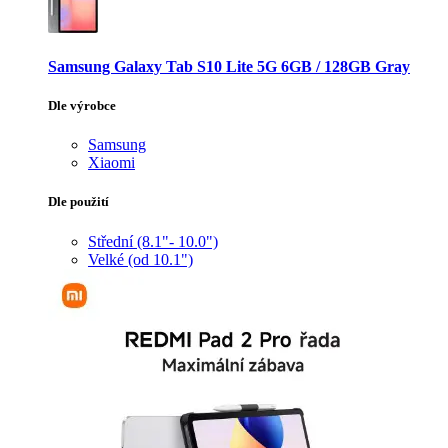
Samsung Galaxy Tab S10 Lite 5G 6GB / 128GB Gray
Dle výrobce
Samsung
Xiaomi
Dle použití
Střední (8.1"- 10.0")
Velké (od 10.1")