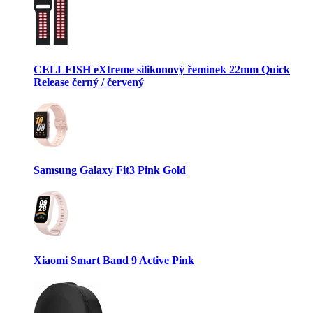
CELLFISH eXtreme silikonový řemínek 22mm Quick
Release černý / červený
Samsung Galaxy Fit3 Pink Gold
Xiaomi Smart Band 9 Active Pink