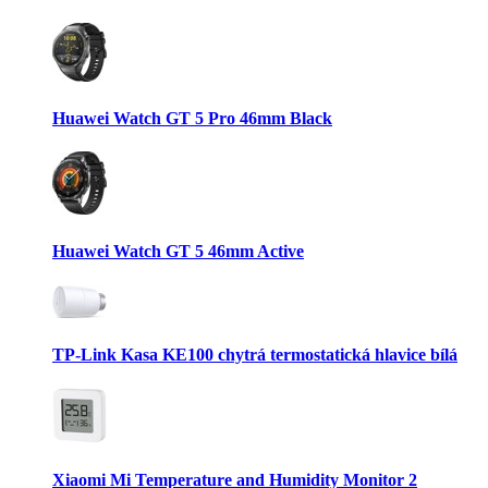
Huawei Watch GT 5 Pro 46mm Black
Huawei Watch GT 5 46mm Active
TP-Link Kasa KE100 chytrá termostatická hlavice bílá
Xiaomi Mi Temperature and Humidity Monitor 2