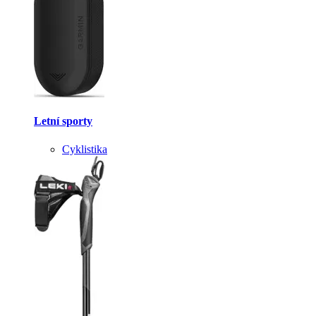
Letní sporty
Cyklistika