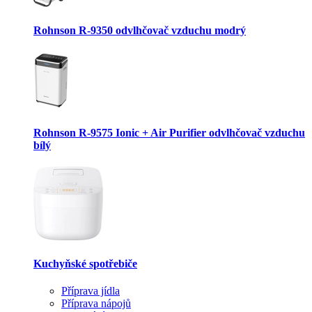
Rohnson R-9350 odvlhčovač vzduchu modrý
Rohnson R-9575 Ionic + Air Purifier odvlhčovač vzduchu
bílý
Kuchyňské spotřebiče
Příprava jídla
Příprava nápojů