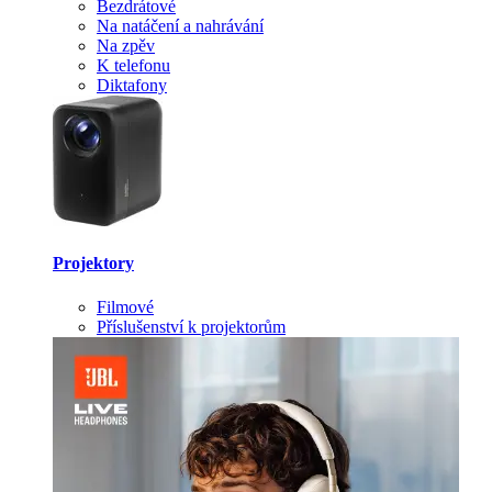
Bezdrátové
Na natáčení a nahrávání
Na zpěv
K telefonu
Diktafony
Projektory
Filmové
Příslušenství k projektorům