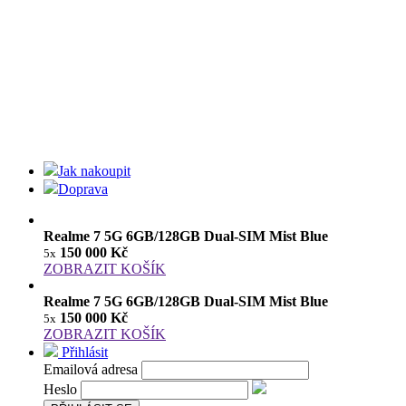
Jak nakoupit
Doprava
Realme 7 5G 6GB/128GB Dual-SIM Mist Blue
150 000 Kč
5x
ZOBRAZIT KOŠÍK
Realme 7 5G 6GB/128GB Dual-SIM Mist Blue
150 000 Kč
5x
ZOBRAZIT KOŠÍK
Přihlásit
Emailová adresa
Heslo