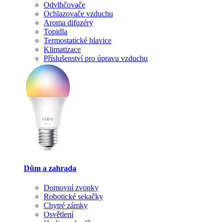
Odvlhčovače
Ochlazovače vzduchu
Aroma difuzéry
Topidla
Termostatické hlavice
Klimatizace
Příslušenství pro úpravu vzduchu
Dům a zahrada
Domovní zvonky
Robotické sekačky
Chytré zámky
Osvětlení