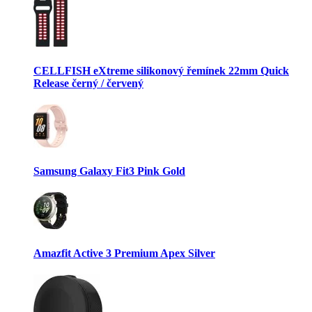
CELLFISH eXtreme silikonový řemínek 22mm Quick
Release černý / červený
Samsung Galaxy Fit3 Pink Gold
Amazfit Active 3 Premium Apex Silver