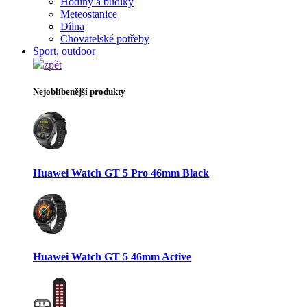
Hodiny a budíky
Meteostanice
Dílna
Chovatelské potřeby
Sport, outdoor
zpět
Nejoblíbenější produkty
Huawei Watch GT 5 Pro 46mm Black
Huawei Watch GT 5 46mm Active