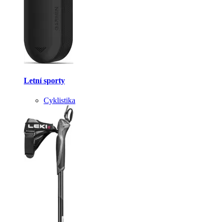
Letní sporty
Cyklistika