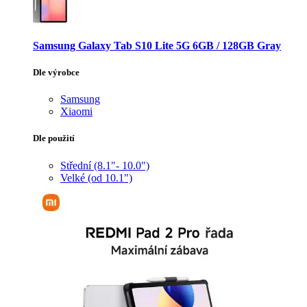
Samsung Galaxy Tab S10 Lite 5G 6GB / 128GB Gray
Dle výrobce
Samsung
Xiaomi
Dle použití
Střední (8.1"- 10.0")
Velké (od 10.1")