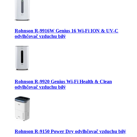
Rohnson R-9916W Genius 16 Wi-Fi ION & UV-C
odvlhčovač vzduchu bílý
Rohnson R-9920 Genius Wi-Fi Health & Clean
odvlhčovač vzduchu bílý
Rohnson R-9150 Power Dry odvlhčovač vzduchu bílý