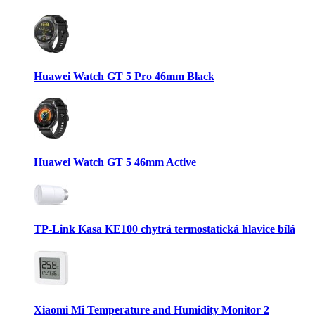
Huawei Watch GT 5 Pro 46mm Black
Huawei Watch GT 5 46mm Active
TP-Link Kasa KE100 chytrá termostatická hlavice bílá
Xiaomi Mi Temperature and Humidity Monitor 2