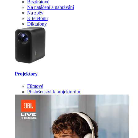
Bezdrátové
Na natáčení a nahrávání
Na zpěv
K telefonu
Diktafony
Projektory
Filmové
Příslušenství k projektorům