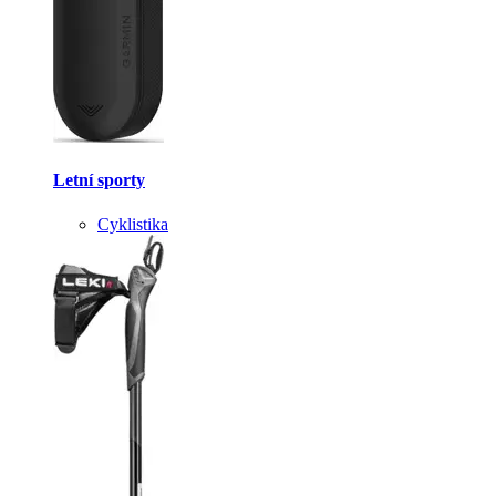
Letní sporty
Cyklistika