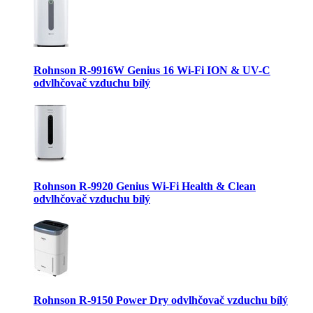
Rohnson R-9916W Genius 16 Wi-Fi ION & UV-C
odvlhčovač vzduchu bílý
Rohnson R-9920 Genius Wi-Fi Health & Clean
odvlhčovač vzduchu bílý
Rohnson R-9150 Power Dry odvlhčovač vzduchu bílý