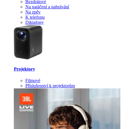
Bezdrátové
Na natáčení a nahrávání
Na zpěv
K telefonu
Diktafony
Projektory
Filmové
Příslušenství k projektorům