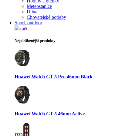
Hodiny a budíky
Meteostanice
Dílna
Chovatelské potřeby
Sport, outdoor
zpět
Nejoblíbenější produkty
Huawei Watch GT 5 Pro 46mm Black
Huawei Watch GT 5 46mm Active