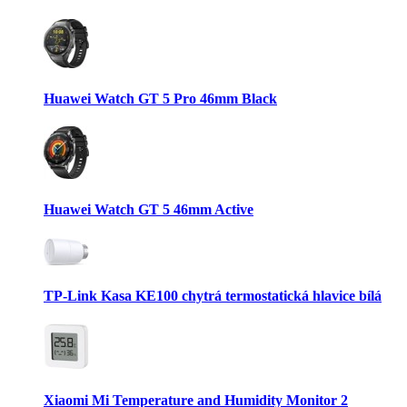
Huawei Watch GT 5 Pro 46mm Black
Huawei Watch GT 5 46mm Active
TP-Link Kasa KE100 chytrá termostatická hlavice bílá
Xiaomi Mi Temperature and Humidity Monitor 2