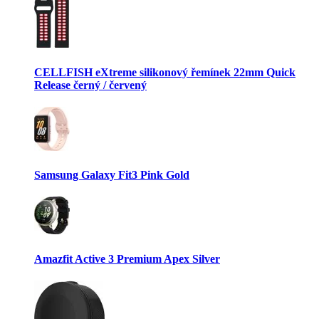
CELLFISH eXtreme silikonový řemínek 22mm Quick
Release černý / červený
Samsung Galaxy Fit3 Pink Gold
Amazfit Active 3 Premium Apex Silver