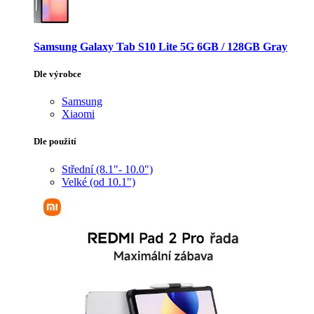
Samsung Galaxy Tab S10 Lite 5G 6GB / 128GB Gray
Dle výrobce
Samsung
Xiaomi
Dle použití
Střední (8.1"- 10.0")
Velké (od 10.1")