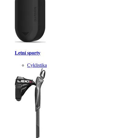
Letní sporty
Cyklistika