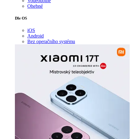
Voděodolné
Ohebné
Dle OS
iOS
Android
Bez operačního systému