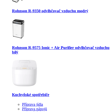
Rohnson R-9350 odvlhčovač vzduchu modrý
Rohnson R-9575 Ionic + Air Purifier odvlhčovač vzduchu
bílý
Kuchyňské spotřebiče
Příprava jídla
Příprava nápojů