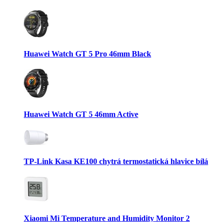
Huawei Watch GT 5 Pro 46mm Black
Huawei Watch GT 5 46mm Active
TP-Link Kasa KE100 chytrá termostatická hlavice bílá
Xiaomi Mi Temperature and Humidity Monitor 2