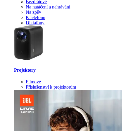
Bezdrátové
Na natáčení a nahrávání
Na zpěv
K telefonu
Diktafony
Projektory
Filmové
Příslušenství k projektorům