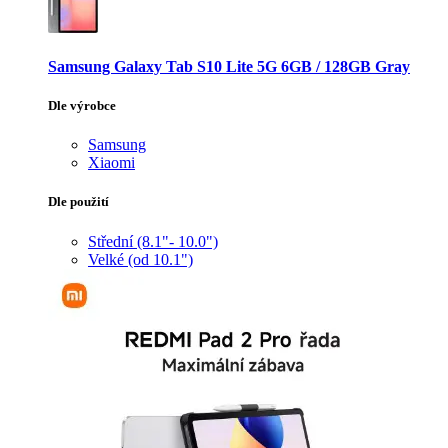
Samsung Galaxy Tab S10 Lite 5G 6GB / 128GB Gray
Dle výrobce
Samsung
Xiaomi
Dle použití
Střední (8.1"- 10.0")
Velké (od 10.1")