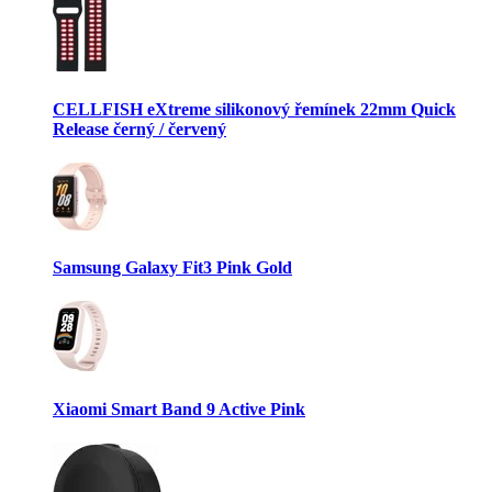
CELLFISH eXtreme silikonový řemínek 22mm Quick
Release černý / červený
Samsung Galaxy Fit3 Pink Gold
Xiaomi Smart Band 9 Active Pink