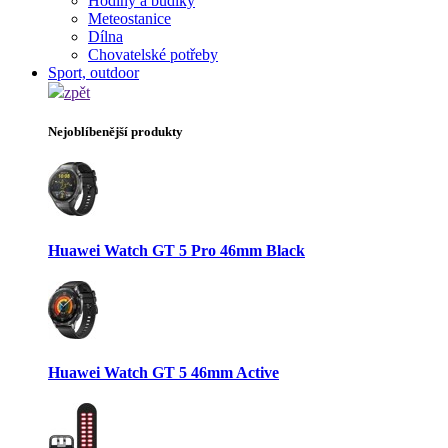
Hodiny a budíky
Meteostanice
Dílna
Chovatelské potřeby
Sport, outdoor
zpět
Nejoblíbenější produkty
Huawei Watch GT 5 Pro 46mm Black
Huawei Watch GT 5 46mm Active