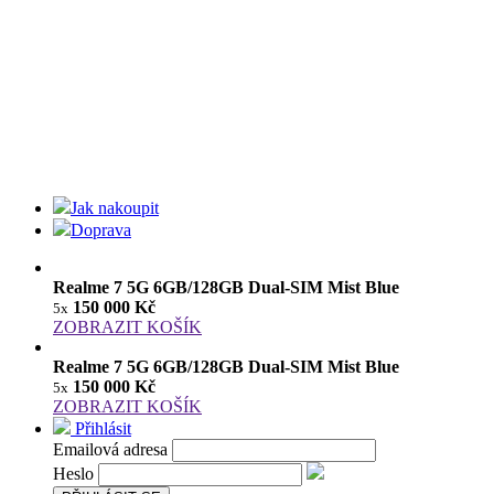
Jak nakoupit
Doprava
Realme 7 5G 6GB/128GB Dual-SIM Mist Blue
150 000 Kč
5x
ZOBRAZIT KOŠÍK
Realme 7 5G 6GB/128GB Dual-SIM Mist Blue
150 000 Kč
5x
ZOBRAZIT KOŠÍK
Přihlásit
Emailová adresa
Heslo