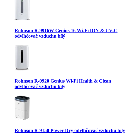
Rohnson R-9916W Genius 16 Wi-Fi ION & UV-C
odvlhčovač vzduchu bílý
Rohnson R-9920 Genius Wi-Fi Health & Clean
odvlhčovač vzduchu bílý
Rohnson R-9150 Power Dry odvlhčovač vzduchu bílý