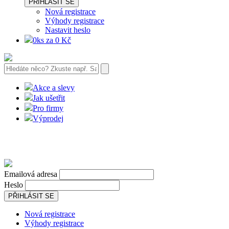
PŘIHLÁSIT SE
Nová registrace
Výhody registrace
Nastavit heslo
0ks za 0 Kč
Akce a slevy
Jak ušetřit
Pro firmy
Výprodej
Emailová adresa
Heslo
PŘIHLÁSIT SE
Nová registrace
Výhody registrace