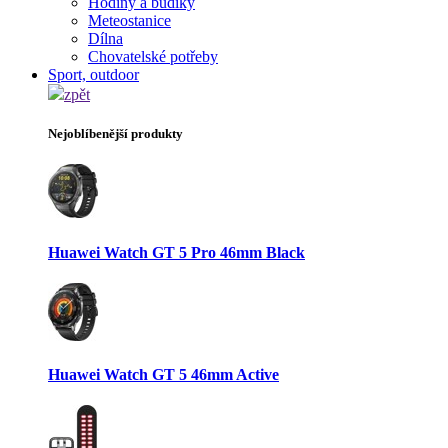
Hodiny a budíky
Meteostanice
Dílna
Chovatelské potřeby
Sport, outdoor
zpět
Nejoblíbenější produkty
Huawei Watch GT 5 Pro 46mm Black
Huawei Watch GT 5 46mm Active