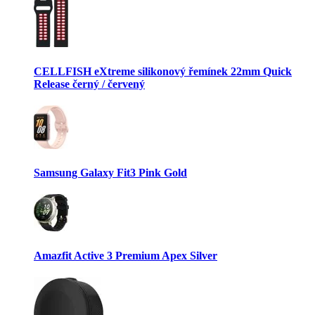
CELLFISH eXtreme silikonový řemínek 22mm Quick
Release černý / červený
Samsung Galaxy Fit3 Pink Gold
Amazfit Active 3 Premium Apex Silver