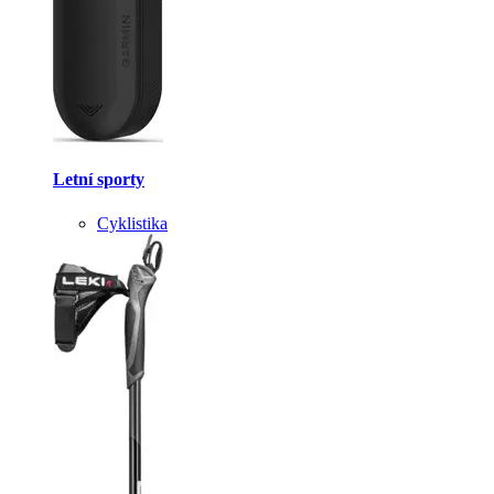
Letní sporty
Cyklistika