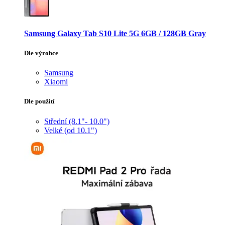
Samsung Galaxy Tab S10 Lite 5G 6GB / 128GB Gray
Dle výrobce
Samsung
Xiaomi
Dle použití
Střední (8.1"- 10.0")
Velké (od 10.1")