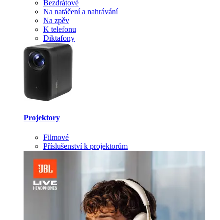
Bezdrátové
Na natáčení a nahrávání
Na zpěv
K telefonu
Diktafony
Projektory
Filmové
Příslušenství k projektorům