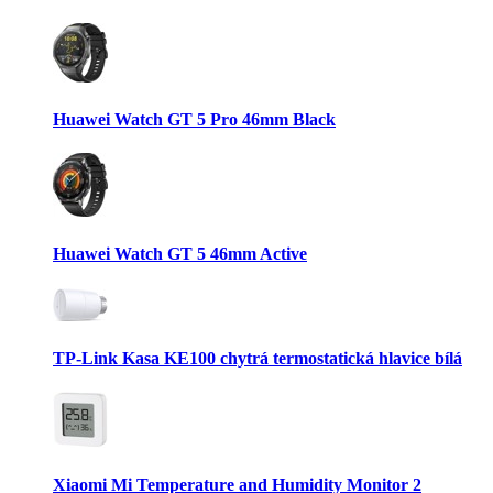
Huawei Watch GT 5 Pro 46mm Black
Huawei Watch GT 5 46mm Active
TP-Link Kasa KE100 chytrá termostatická hlavice bílá
Xiaomi Mi Temperature and Humidity Monitor 2