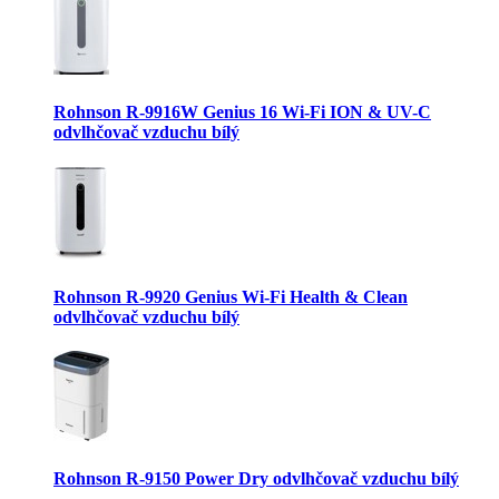
Rohnson R-9916W Genius 16 Wi-Fi ION & UV-C
odvlhčovač vzduchu bílý
Rohnson R-9920 Genius Wi-Fi Health & Clean
odvlhčovač vzduchu bílý
Rohnson R-9150 Power Dry odvlhčovač vzduchu bílý