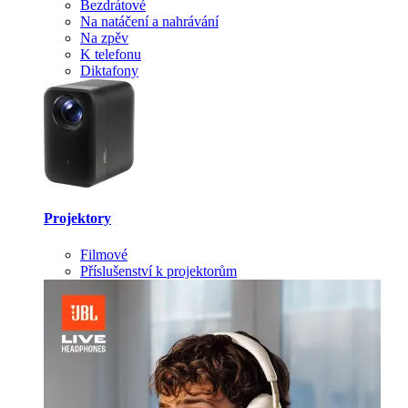
Bezdrátové
Na natáčení a nahrávání
Na zpěv
K telefonu
Diktafony
Projektory
Filmové
Příslušenství k projektorům