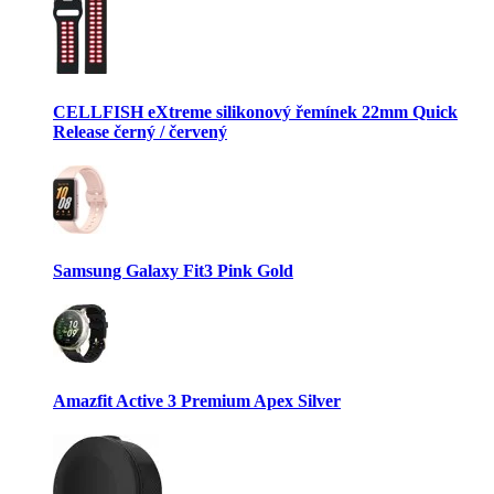
CELLFISH eXtreme silikonový řemínek 22mm Quick
Release černý / červený
Samsung Galaxy Fit3 Pink Gold
Amazfit Active 3 Premium Apex Silver