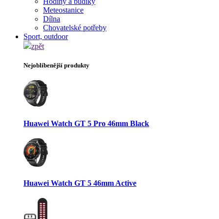
Hodiny a budíky
Meteostanice
Dílna
Chovatelské potřeby
Sport, outdoor
zpět
Nejoblíbenější produkty
Huawei Watch GT 5 Pro 46mm Black
Huawei Watch GT 5 46mm Active