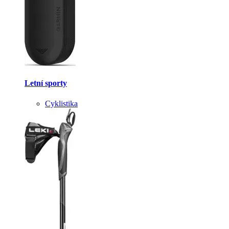
Letní sporty
Cyklistika