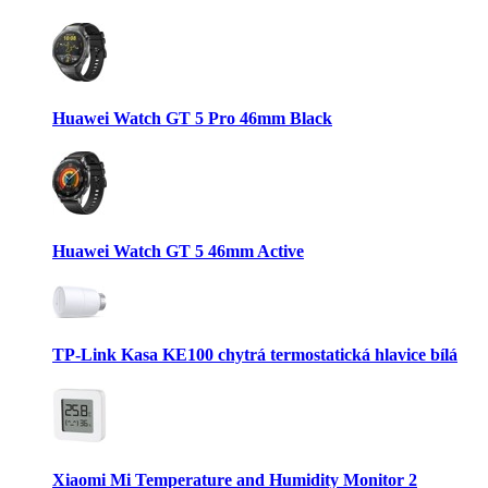
Huawei Watch GT 5 Pro 46mm Black
Huawei Watch GT 5 46mm Active
TP-Link Kasa KE100 chytrá termostatická hlavice bílá
Xiaomi Mi Temperature and Humidity Monitor 2