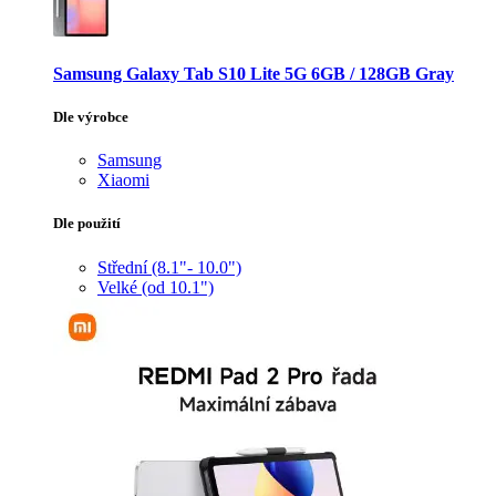
Samsung Galaxy Tab S10 Lite 5G 6GB / 128GB Gray
Dle výrobce
Samsung
Xiaomi
Dle použití
Střední (8.1"- 10.0")
Velké (od 10.1")