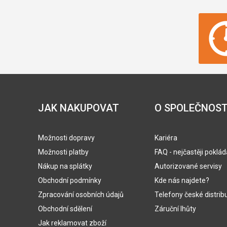
JAK NAKUPOVAT
O SPOLEČNOST
Možnosti dopravy
Kariéra
Možnosti platby
FAQ - nejčastěji poklá
Nákup na splátky
Autorizované servisy
Obchodní podmínky
Kde nás najdete?
Zpracování osobních údajů
Telefony české distrib
Obchodní sdělení
Záruční lhůty
Jak reklamovat zboží