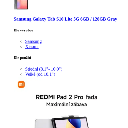
Samsung Galaxy Tab S10 Lite 5G 6GB / 128GB Gray
Dle výrobce
Samsung
Xiaomi
Dle použití
Střední (8.1"- 10.0")
Velké (od 10.1")