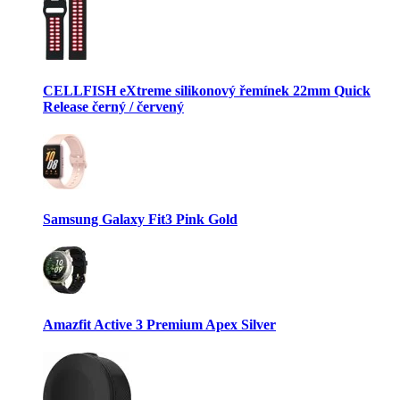
CELLFISH eXtreme silikonový řemínek 22mm Quick
Release černý / červený
Samsung Galaxy Fit3 Pink Gold
Amazfit Active 3 Premium Apex Silver