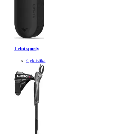
Letní sporty
Cyklistika