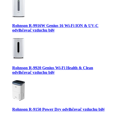
Rohnson R-9916W Genius 16 Wi-Fi ION & UV-C
odvlhčovač vzduchu bílý
Rohnson R-9920 Genius Wi-Fi Health & Clean
odvlhčovač vzduchu bílý
Rohnson R-9150 Power Dry odvlhčovač vzduchu bílý