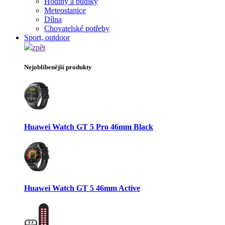
Hodiny a budíky
Meteostanice
Dílna
Chovatelské potřeby
Sport, outdoor
zpět
Nejoblíbenější produkty
Huawei Watch GT 5 Pro 46mm Black
Huawei Watch GT 5 46mm Active