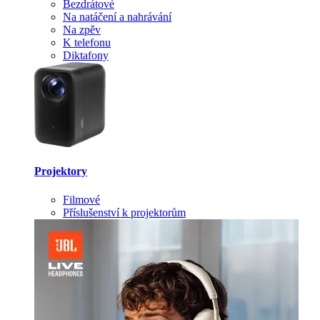
Bezdrátové
Na natáčení a nahrávání
Na zpěv
K telefonu
Diktafony
Projektory
Filmové
Příslušenství k projektorům