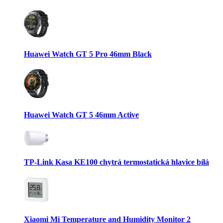
Huawei Watch GT 5 Pro 46mm Black
Huawei Watch GT 5 46mm Active
TP-Link Kasa KE100 chytrá termostatická hlavice bílá
Xiaomi Mi Temperature and Humidity Monitor 2