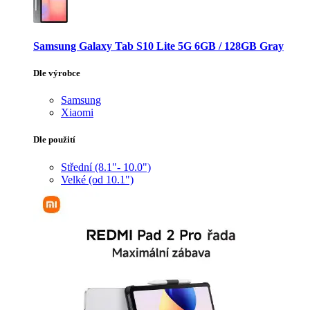
Samsung Galaxy Tab S10 Lite 5G 6GB / 128GB Gray
Dle výrobce
Samsung
Xiaomi
Dle použití
Střední (8.1"- 10.0")
Velké (od 10.1")