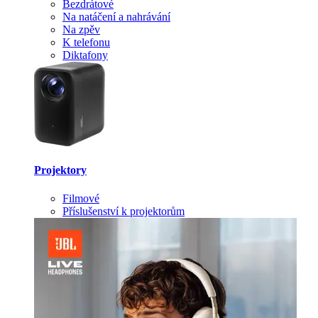
Bezdrátové
Na natáčení a nahrávání
Na zpěv
K telefonu
Diktafony
Projektory
Filmové
Příslušenství k projektorům