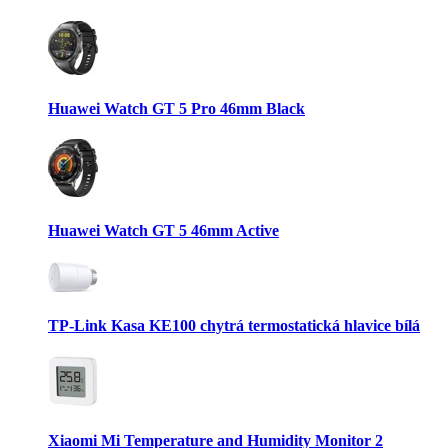
Huawei Watch GT 5 Pro 46mm Black
Huawei Watch GT 5 46mm Active
TP-Link Kasa KE100 chytrá termostatická hlavice bílá
Xiaomi Mi Temperature and Humidity Monitor 2