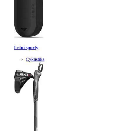
Letní sporty
Cyklistika