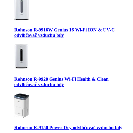
Rohnson R-9916W Genius 16 Wi-Fi ION & UV-C
odvlhčovač vzduchu bílý
Rohnson R-9920 Genius Wi-Fi Health & Clean
odvlhčovač vzduchu bílý
Rohnson R-9150 Power Dry odvlhčovač vzduchu bílý