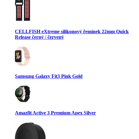
CELLFISH eXtreme silikonový řemínek 22mm Quick
Release černý / červený
Samsung Galaxy Fit3 Pink Gold
Amazfit Active 3 Premium Apex Silver