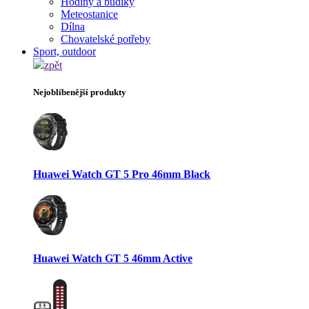
Hodiny a budíky
Meteostanice
Dílna
Chovatelské potřeby
Sport, outdoor
zpět
Nejoblíbenější produkty
Huawei Watch GT 5 Pro 46mm Black
Huawei Watch GT 5 46mm Active