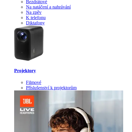
Bezdrátové
Na natáčení a nahrávání
Na zpěv
K telefonu
Diktafony
Projektory
Filmové
Příslušenství k projektorům