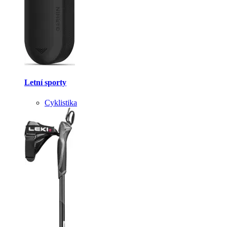
Letní sporty
Cyklistika