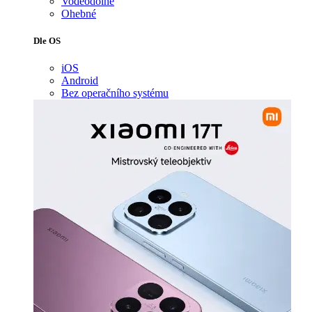
Voděodolné
Ohebné
Dle OS
iOS
Android
Bez operačního systému