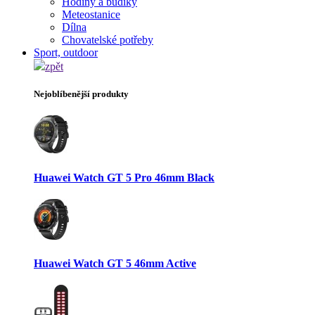
Hodiny a budíky
Meteostanice
Dílna
Chovatelské potřeby
Sport, outdoor
zpět
Nejoblíbenější produkty
Huawei Watch GT 5 Pro 46mm Black
Huawei Watch GT 5 46mm Active