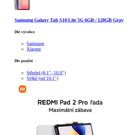
Samsung Galaxy Tab S10 Lite 5G 6GB / 128GB Gray
Dle výrobce
Samsung
Xiaomi
Dle použití
Střední (8.1"- 10.0")
Velké (od 10.1")