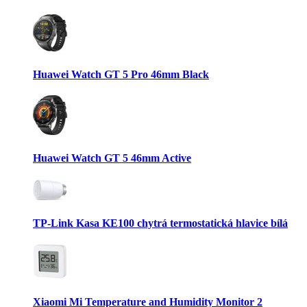
Huawei Watch GT 5 Pro 46mm Black
Huawei Watch GT 5 46mm Active
TP-Link Kasa KE100 chytrá termostatická hlavice bílá
Xiaomi Mi Temperature and Humidity Monitor 2