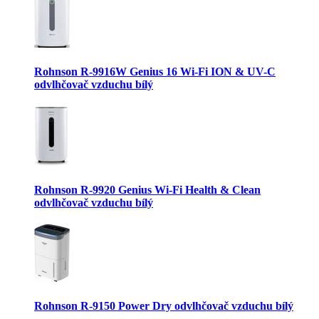
Rohnson R-9916W Genius 16 Wi-Fi ION & UV-C
odvlhčovač vzduchu bílý
Rohnson R-9920 Genius Wi-Fi Health & Clean
odvlhčovač vzduchu bílý
Rohnson R-9150 Power Dry odvlhčovač vzduchu bílý