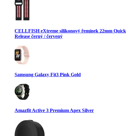
CELLFISH eXtreme silikonový řemínek 22mm Quick
Release černý / červený
Samsung Galaxy Fit3 Pink Gold
Amazfit Active 3 Premium Apex Silver