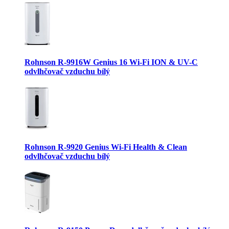
Rohnson R-9916W Genius 16 Wi-Fi ION & UV-C
odvlhčovač vzduchu bílý
Rohnson R-9920 Genius Wi-Fi Health & Clean
odvlhčovač vzduchu bílý