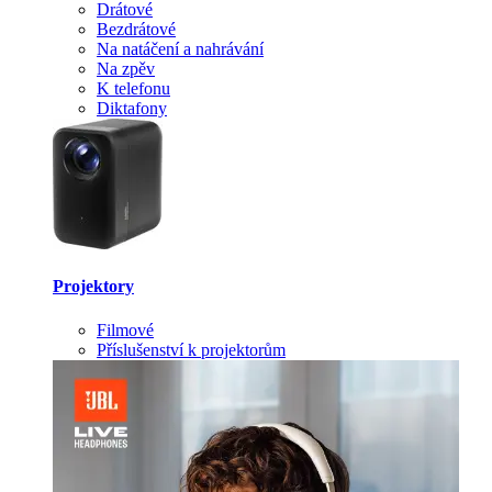
Drátové
Bezdrátové
Na natáčení a nahrávání
Na zpěv
K telefonu
Diktafony
Projektory
Filmové
Příslušenství k projektorům