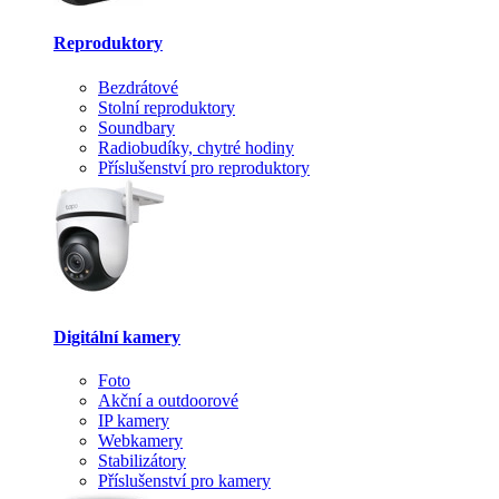
Reproduktory
Bezdrátové
Stolní reproduktory
Soundbary
Radiobudíky, chytré hodiny
Příslušenství pro reproduktory
Digitální kamery
Foto
Akční a outdoorové
IP kamery
Webkamery
Stabilizátory
Příslušenství pro kamery