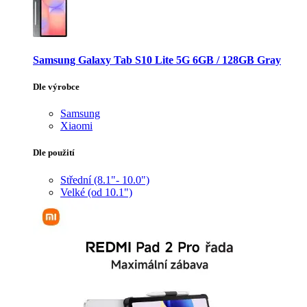
Samsung Galaxy Tab S10 Lite 5G 6GB / 128GB Gray
Dle výrobce
Samsung
Xiaomi
Dle použití
Střední (8.1"- 10.0")
Velké (od 10.1")