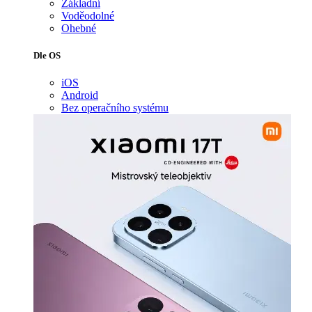
Základní
Voděodolné
Ohebné
Dle OS
iOS
Android
Bez operačního systému