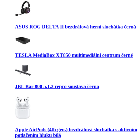
ASUS ROG DELTA II bezdrátová herní sluchátka černá
TESLA MediaBox XT850 multimediální centrum černé
JBL Bar 800 5.1.2 repro soustava černá
Apple AirPods (4th gen.) bezdrátová sluchátka s aktivním
potlačením hluku bílá