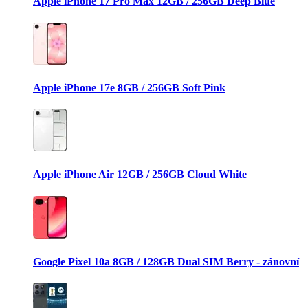
Apple iPhone 17 Pro Max 12GB / 256GB Deep Blue
Apple iPhone 17e 8GB / 256GB Soft Pink
Apple iPhone Air 12GB / 256GB Cloud White
Google Pixel 10a 8GB / 128GB Dual SIM Berry - zánovní