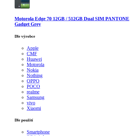
Motorola Edge 70 12GB / 512GB Dual SIM PANTONE
Gadget Grey
Dle výrobce
Apple
CMF
Huawei
Motorola
Nokia
Nothing
OPPO
POCO
realme
Samsung
vivo
Xiaomi
Dle použití
Smartphone