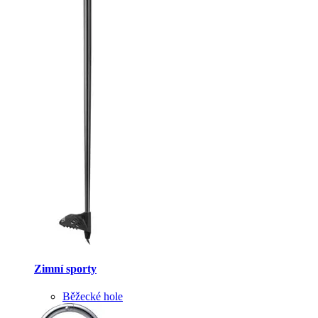
Zimní sporty
Běžecké hole