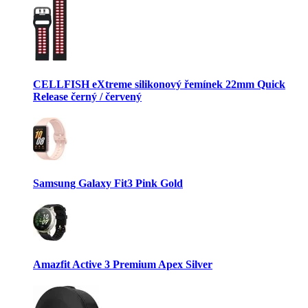
CELLFISH eXtreme silikonový řemínek 22mm Quick
Release černý / červený
Samsung Galaxy Fit3 Pink Gold
Amazfit Active 3 Premium Apex Silver