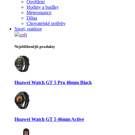
Osvětlení
Hodiny a budíky
Meteostanice
Dílna
Chovatelské potřeby
Sport, outdoor
zpět
Nejoblíbenější produkty
Huawei Watch GT 5 Pro 46mm Black
Huawei Watch GT 5 46mm Active