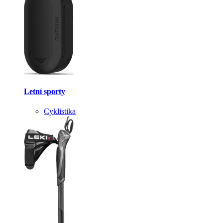
Letní sporty
Cyklistika