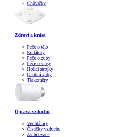
Chůvičky
Zdraví a krása
Péče o tělo
Epilátory
Péče o zuby
Péče o vlasy
Holicí strojky
Osobní váhy
Tlakoměry
Úprava vzduchu
Ventilátory
Čističky vzduchu
Zvlhčovače