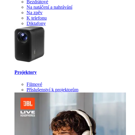
Bezdrátové
Na natáčení a nahrávání
Na zpěv
K telefonu
Diktafony
Projektory
Filmové
Příslušenství k projektorům