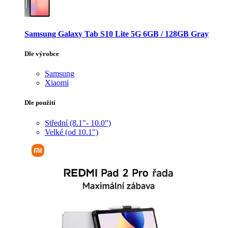
Samsung Galaxy Tab S10 Lite 5G 6GB / 128GB Gray
Dle výrobce
Samsung
Xiaomi
Dle použití
Střední (8.1"- 10.0")
Velké (od 10.1")