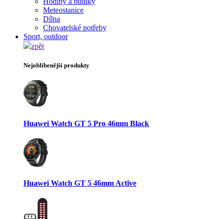
Hodiny a budíky
Meteostanice
Dílna
Chovatelské potřeby
Sport, outdoor
zpět
Nejoblíbenější produkty
Huawei Watch GT 5 Pro 46mm Black
Huawei Watch GT 5 46mm Active