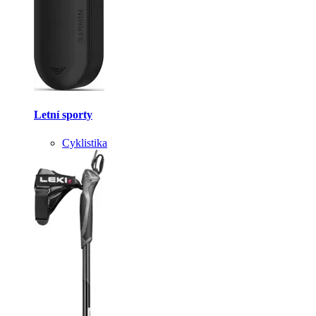
Letní sporty
Cyklistika