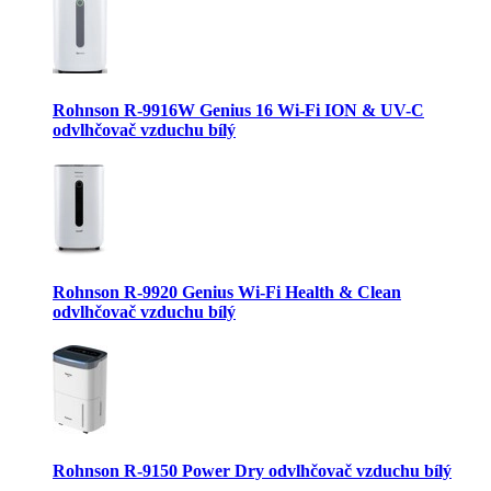
Rohnson R-9916W Genius 16 Wi-Fi ION & UV-C
odvlhčovač vzduchu bílý
Rohnson R-9920 Genius Wi-Fi Health & Clean
odvlhčovač vzduchu bílý
Rohnson R-9150 Power Dry odvlhčovač vzduchu bílý