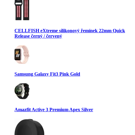
CELLFISH eXtreme silikonový řemínek 22mm Quick
Release černý / červený
Samsung Galaxy Fit3 Pink Gold
Amazfit Active 3 Premium Apex Silver