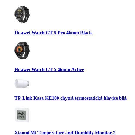
Huawei Watch GT 5 Pro 46mm Black
Huawei Watch GT 5 46mm Active
TP-Link Kasa KE100 chytrá termostatická hlavice bílá
Xiaomi Mi Temperature and Humidity Monitor 2