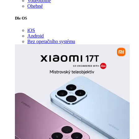
Voděodolné
Ohebné
Dle OS
iOS
Android
Bez operačního systému